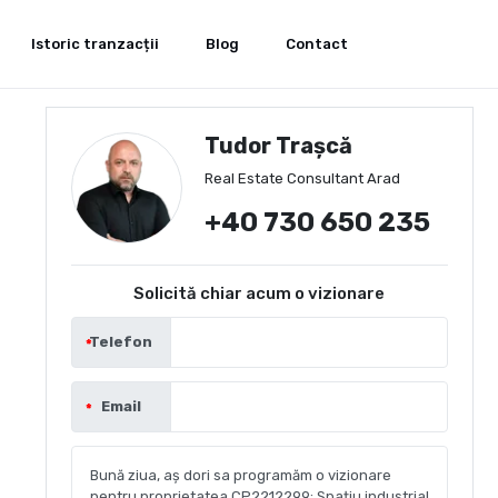
Istoric tranzacții
Blog
Contact
Tudor Trașcă
Real Estate Consultant Arad
+40 730 650 235
Solicită chiar acum o vizionare
Telefon
Email