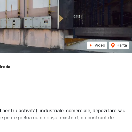
Video
Harta
hiroda
 pentru activități industriale, comerciale, depozitare sau
 se poate prelua cu chiriașul existent, cu contract de