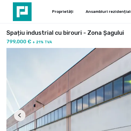
Proprietăți
Ansambluri rezidențial
Spațiu industrial cu birouri - Zona Șagului
799,000 €
+ 21% TVA
Previous