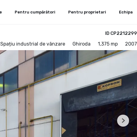
e
Pentru cumpărători
Pentru proprietari
Echipa
ID CP2212299
Spațiu industrial de vânzare
Ghiroda
1,375 mp
2007
Next