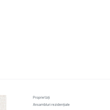
Proprietăți
Ansambluri rezidențiale