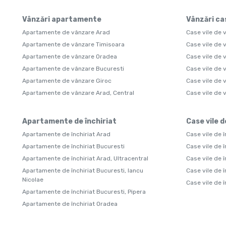
Vânzări apartamente
Vânzări cas
Apartamente de vânzare Arad
Case vile de 
Apartamente de vânzare Timisoara
Case vile de 
Apartamente de vânzare Oradea
Case vile de 
Apartamente de vânzare Bucuresti
Case vile de 
Apartamente de vânzare Giroc
Case vile de 
Apartamente de vânzare Arad, Central
Case vile de
Apartamente de închiriat
Case vile d
Apartamente de închiriat Arad
Case vile de î
Apartamente de închiriat Bucuresti
Case vile de î
Apartamente de închiriat Arad, Ultracentral
Case vile de 
Apartamente de închiriat Bucuresti, Iancu
Case vile de î
Nicolae
Case vile de 
Apartamente de închiriat Bucuresti, Pipera
Apartamente de închiriat Oradea