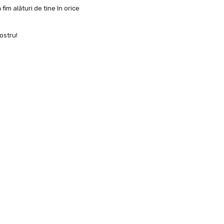
fim alături de tine în orice
ostru!