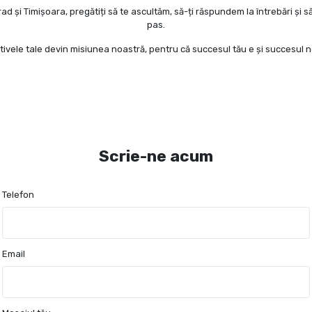
ad și Timișoara, pregătiți să te ascultăm, să-ți răspundem la întrebări și să 
pas.
tivele tale devin misiunea noastră, pentru că succesul tău e și succesul n
Scrie-ne acum
Telefon
Email