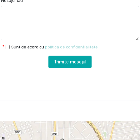
Mesajul tău
Sunt de acord cu
politica de confidențialitate
Trimite mesajul