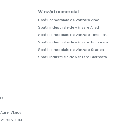
Vânzări comercial
Spații comerciale de vânzare Arad
Spații industriale de vânzare Arad
Spații comerciale de vânzare Timisoara
Spații industriale de vânzare Timisoara
Spații comerciale de vânzare Oradea
Spații industriale de vânzare Giarmata
ea
 Aurel Vlaicu
 Aurel Vlaicu