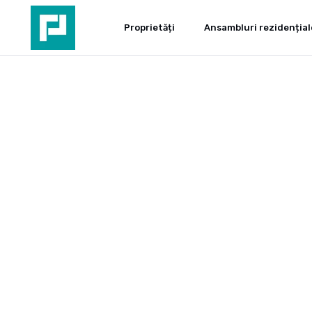
Proprietăți
Ansambluri rezidențial