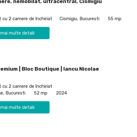
ere, nemobilat, ultracentral, Cismigiu
cu 2 camere de închiriat
Cismigiu, Bucuresti
55 mp
 mai multe detalii
emium | Bloc Boutique | Iancu Nicolae
cu 2 camere de închiriat
ae, Bucuresti
52 mp
2024
 mai multe detalii