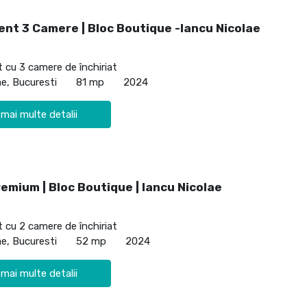
nt 3 Camere | Bloc Boutique -Iancu Nicolae
cu 3 camere de închiriat
ae, Bucuresti
81 mp
2024
 mai multe detalii
emium | Bloc Boutique | Iancu Nicolae
cu 2 camere de închiriat
ae, Bucuresti
52 mp
2024
 mai multe detalii