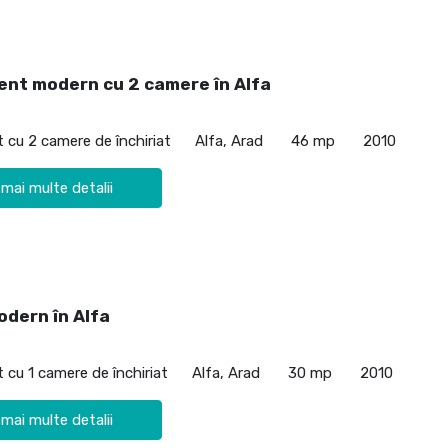
nt modern cu 2 camere în Alfa
cu 2 camere de închiriat
Alfa, Arad
46 mp
2010
 mai multe detalii
odern în Alfa
cu 1 camere de închiriat
Alfa, Arad
30 mp
2010
 mai multe detalii