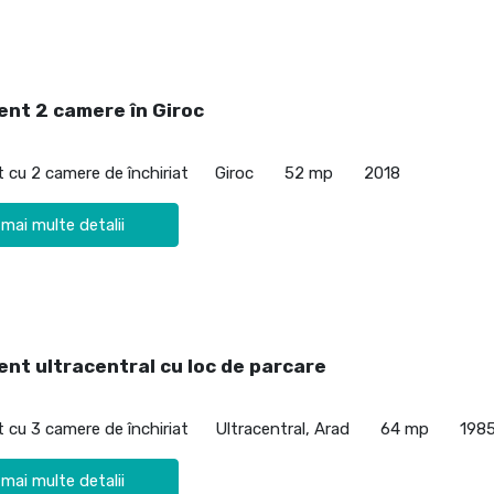
nt 2 camere în Giroc
cu 2 camere de închiriat
Giroc
52 mp
2018
 mai multe detalii
nt ultracentral cu loc de parcare
cu 3 camere de închiriat
Ultracentral, Arad
64 mp
198
 mai multe detalii