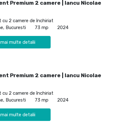
nt Premium 2 camere | Iancu Nicolae
cu 2 camere de închiriat
ae, Bucuresti
73 mp
2024
 mai multe detalii
nt Premium 2 camere | Iancu Nicolae
cu 2 camere de închiriat
ae, Bucuresti
73 mp
2024
 mai multe detalii