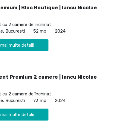
emium | Bloc Boutique | Iancu Nicolae
cu 2 camere de închiriat
ae, Bucuresti
52 mp
2024
 mai multe detalii
nt Premium 2 camere | Iancu Nicolae
cu 2 camere de închiriat
ae, Bucuresti
73 mp
2024
 mai multe detalii