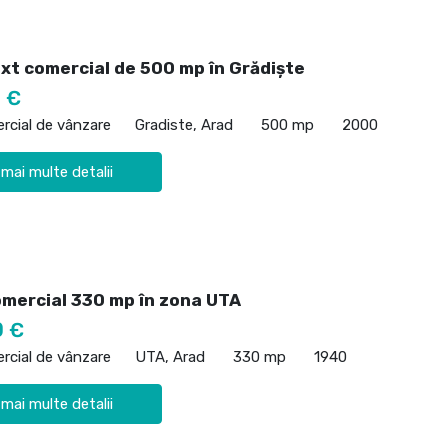
ixt comercial de 500 mp în Grădiște
 €
rcial de vânzare
Gradiste, Arad
500 mp
2000
 mai multe detalii
omercial 330 mp în zona UTA
0 €
rcial de vânzare
UTA, Arad
330 mp
1940
 mai multe detalii