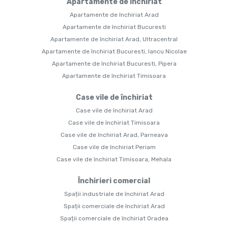
Apartamente de închiriat
Apartamente de închiriat Arad
Apartamente de închiriat Bucuresti
Apartamente de închiriat Arad, Ultracentral
Apartamente de închiriat Bucuresti, Iancu Nicolae
Apartamente de închiriat Bucuresti, Pipera
Apartamente de închiriat Timisoara
Case vile de închiriat
Case vile de închiriat Arad
Case vile de închiriat Timisoara
Case vile de închiriat Arad, Parneava
Case vile de închiriat Periam
Case vile de închiriat Timisoara, Mehala
Închirieri comercial
Spații industriale de închiriat Arad
Spații comerciale de închiriat Arad
Spații comerciale de închiriat Oradea