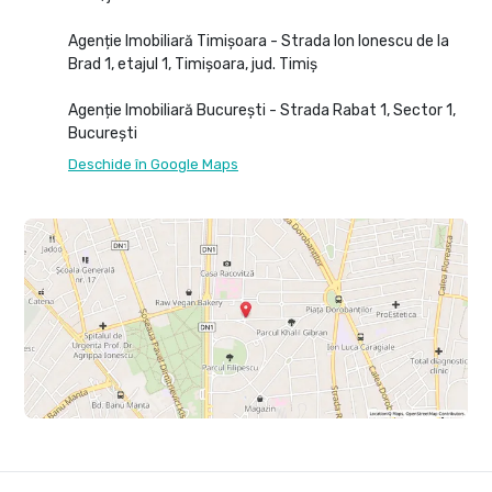
Agenție Imobiliară Timișoara - Strada Ion Ionescu de la
Brad 1, etajul 1, Timișoara, jud. Timiș
Agenție Imobiliară București - Strada Rabat 1, Sector 1,
București
Deschide în Google Maps