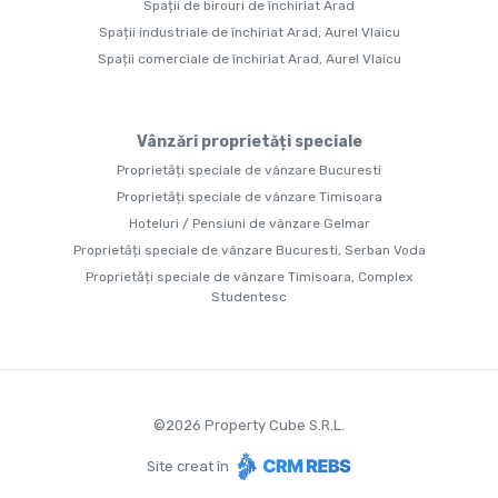
Spații de birouri de închiriat Arad
Spații industriale de închiriat Arad, Aurel Vlaicu
Spații comerciale de închiriat Arad, Aurel Vlaicu
Vânzări proprietăți speciale
Proprietăți speciale de vânzare Bucuresti
Proprietăți speciale de vânzare Timisoara
Hoteluri / Pensiuni de vânzare Gelmar
Proprietăți speciale de vânzare Bucuresti, Serban Voda
Proprietăți speciale de vânzare Timisoara, Complex
Studentesc
©
2026
Property Cube S.R.L.
Site creat în