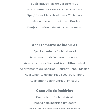
Spații industriale de vânzare Arad
Spații comerciale de vânzare Timisoara
Spații industriale de vânzare Timisoara
Spații comerciale de vânzare Oradea
Spații industriale de vânzare Giarmata
Apartamente de închiriat
Apartamente de închiriat Arad
Apartamente de închiriat Bucuresti
Apartamente de închiriat Arad, Ultracentral
Apartamente de închiriat Bucuresti, Iancu Nicolae
Apartamente de închiriat Bucuresti, Pipera
Apartamente de închiriat Timisoara
Case vile de închiriat
Case vile de închiriat Arad
Case vile de închiriat Timisoara
Case vile de închiriat Arad, Parneava