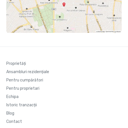
Proprietăți
Ansambluri rezidențiale
Pentru cumpărători
Pentru proprietari
Echipa
Istoric tranzacții
Blog
Contact