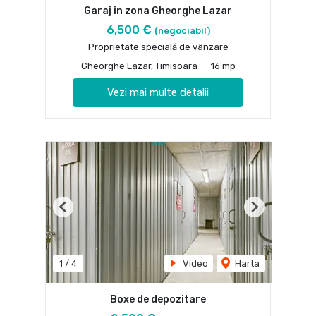
Garaj in zona Gheorghe Lazar
6,500 €
(negociabil)
Proprietate specială de vânzare
Gheorghe Lazar, Timisoara
16 mp
Vezi mai multe detalii
Previous
Next
1
/
4
Video
Harta
Boxe de depozitare