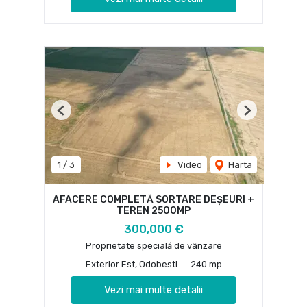
Previous
Next
1
/
3
Video
Harta
AFACERE COMPLETĂ SORTARE DEȘEURI +
TEREN 2500MP
300,000 €
Proprietate specială de vânzare
Exterior Est, Odobesti
240 mp
Vezi mai multe detalii