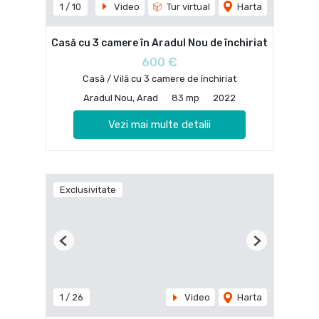
1
/
10
Video
Tur virtual
Harta
Casă cu 3 camere în Aradul Nou de închiriat
600 €
Casă / Vilă cu 3 camere de închiriat
Aradul Nou, Arad
83 mp
2022
Vezi mai multe detalii
Exclusivitate
Previous
Next
1
/
26
Video
Harta