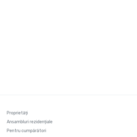
Proprietăți
Ansambluri rezidențiale
Pentru cumpărători