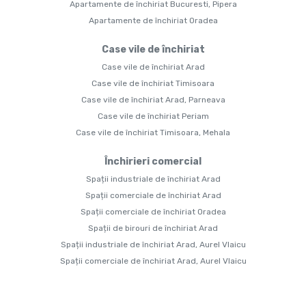
Apartamente de închiriat Bucuresti, Pipera
Apartamente de închiriat Oradea
Case vile de închiriat
Case vile de închiriat Arad
Case vile de închiriat Timisoara
Case vile de închiriat Arad, Parneava
Case vile de închiriat Periam
Case vile de închiriat Timisoara, Mehala
Închirieri comercial
Spații industriale de închiriat Arad
Spații comerciale de închiriat Arad
Spații comerciale de închiriat Oradea
Spații de birouri de închiriat Arad
Spații industriale de închiriat Arad, Aurel Vlaicu
Spații comerciale de închiriat Arad, Aurel Vlaicu