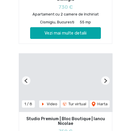
730 €
Apartament cu 2 camere de închiriat
Cismigiu, Bucuresti
55 mp
Vezi mai multe detalii
Previous
Next
1
/
8
Video
Tur virtual
Harta
Studio Premium | Bloc Boutique | Iancu
Nicolae