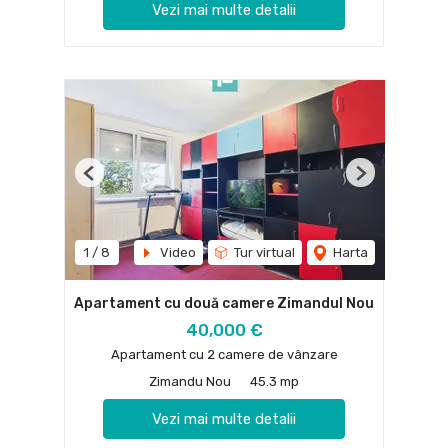
Vezi mai multe detalii
Previous
Next
1
/
8
Video
Tur virtual
Harta
Apartament cu două camere Zimandul Nou
40,000 €
Apartament cu 2 camere de vânzare
Zimandu Nou
45.3 mp
Vezi mai multe detalii