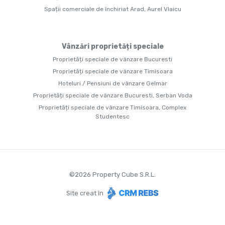
Spații comerciale de închiriat Arad, Aurel Vlaicu
Vânzări proprietăți speciale
Proprietăți speciale de vânzare Bucuresti
Proprietăți speciale de vânzare Timisoara
Hoteluri / Pensiuni de vânzare Gelmar
Proprietăți speciale de vânzare Bucuresti, Serban Voda
Proprietăți speciale de vânzare Timisoara, Complex
Studentesc
©
2026
Property Cube S.R.L.
Site creat în