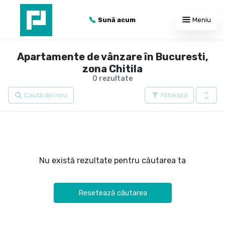
Sună acum
Meniu
Apartamente de vânzare în Bucuresti,
zona Chitila
0 rezultate
Caută din nou
Filtrează
Nu există rezultate pentru căutarea ta
Resetează căutarea