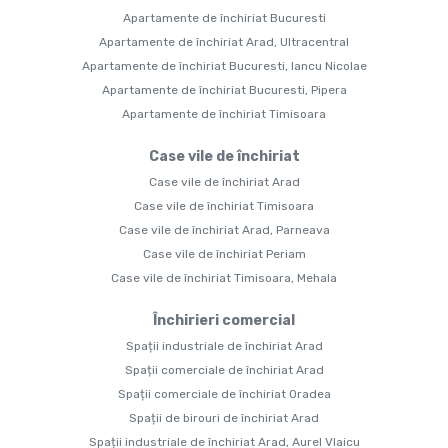
Apartamente de închiriat Bucuresti
Apartamente de închiriat Arad, Ultracentral
Apartamente de închiriat Bucuresti, Iancu Nicolae
Apartamente de închiriat Bucuresti, Pipera
Apartamente de închiriat Timisoara
Case vile de închiriat
Case vile de închiriat Arad
Case vile de închiriat Timisoara
Case vile de închiriat Arad, Parneava
Case vile de închiriat Periam
Case vile de închiriat Timisoara, Mehala
Închirieri comercial
Spații industriale de închiriat Arad
Spații comerciale de închiriat Arad
Spații comerciale de închiriat Oradea
Spații de birouri de închiriat Arad
Spații industriale de închiriat Arad, Aurel Vlaicu