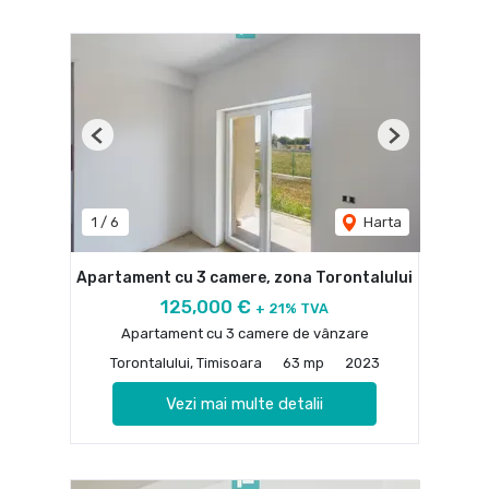
Previous
Next
1
/
6
Harta
Apartament cu 3 camere, zona Torontalului
125,000 €
+ 21% TVA
Apartament cu 3 camere de vânzare
Torontalului, Timisoara
63 mp
2023
Vezi mai multe detalii