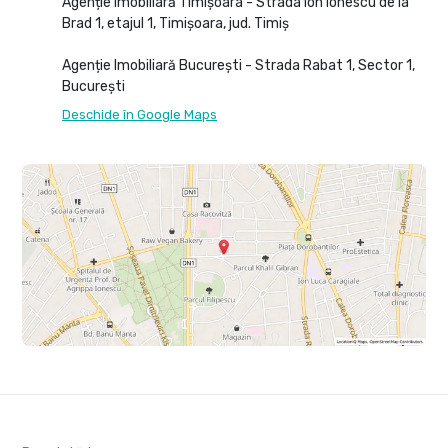
Agenție Imobiliară Timișoara - Strada Ion Ionescu de la
Brad 1, etajul 1, Timișoara, jud. Timiș
Agenție Imobiliară București - Strada Rabat 1, Sector 1,
București
Deschide în Google Maps