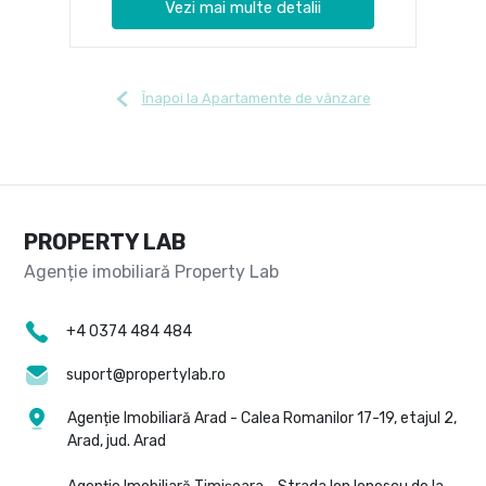
Vezi mai multe detalii
Înapoi la Apartamente de vânzare
PROPERTY LAB
+4 0374 484 484
suport@propertylab.ro
Agenție Imobiliară Arad - Calea Romanilor 17-19, etajul 2,
Arad, jud. Arad