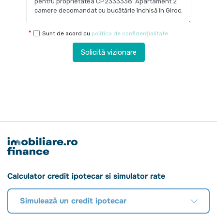
Sunt de acord cu
politica de confidențialitate
Solicită vizionare