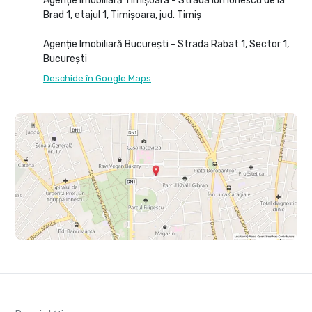
Agenție Imobiliară Timișoara - Strada Ion Ionescu de la
Brad 1, etajul 1, Timișoara, jud. Timiș
Agenție Imobiliară București - Strada Rabat 1, Sector 1,
București
Deschide în Google Maps