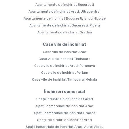
Apartamente de închiriat Bucuresti
Apartamente de închiriat Arad, Ultracentral
Apartamente de închiriat Bucuresti, Iancu Nicolae
Apartamente de închiriat Bucuresti, Pipera
Apartamente de închiriat Oradea
Case vile de închiriat
Case vile de închiriat Arad
Case vile de închiriat Timisoara
Case vile de închiriat Arad, Parneava
Case vile de închiriat Periam
Case vile de închiriat Timisoara, Mehala
Închirieri comercial
Spații industriale de închiriat Arad
Spații comerciale de închiriat Arad
Spații comerciale de închiriat Oradea
Spații de birouri de închiriat Arad
Spații industriale de închiriat Arad, Aurel Vlaicu