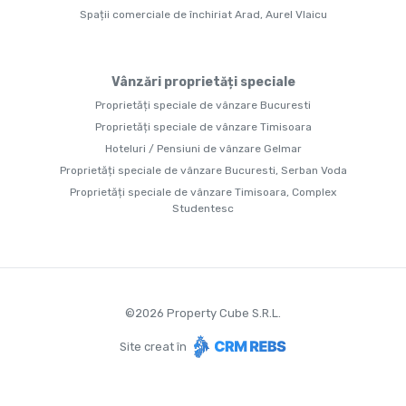
Spații comerciale de închiriat Arad, Aurel Vlaicu
Vânzări proprietăți speciale
Proprietăți speciale de vânzare Bucuresti
Proprietăți speciale de vânzare Timisoara
Hoteluri / Pensiuni de vânzare Gelmar
Proprietăți speciale de vânzare Bucuresti, Serban Voda
Proprietăți speciale de vânzare Timisoara, Complex
Studentesc
©
2026
Property Cube S.R.L.
Site creat în