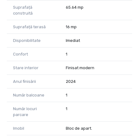
Suprafață
65.64 mp
construită
Suprafață terasă
16 mp
Disponibilitate
Imediat
Confort
1
Stare interior
Finisat modern
Anul finisării
2024
Număr balcoane
1
Număr locuri
1
parcare
Imobil
Bloc de apart.