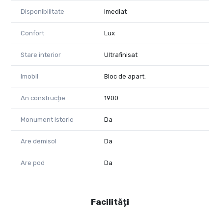
Disponibilitate
Imediat
Confort
Lux
Stare interior
Ultrafinisat
Imobil
Bloc de apart.
An construcție
1900
Monument Istoric
Da
Are demisol
Da
Are pod
Da
Facilități