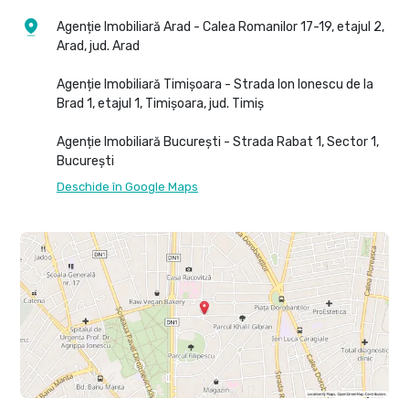
Agenție Imobiliară Arad - Calea Romanilor 17-19, etajul 2,
Arad, jud. Arad
Agenție Imobiliară Timișoara - Strada Ion Ionescu de la
Brad 1, etajul 1, Timișoara, jud. Timiș
Agenție Imobiliară București - Strada Rabat 1, Sector 1,
București
Deschide în Google Maps