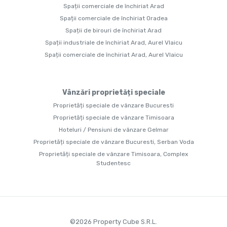
Spații comerciale de închiriat Arad
Spații comerciale de închiriat Oradea
Spații de birouri de închiriat Arad
Spații industriale de închiriat Arad, Aurel Vlaicu
Spații comerciale de închiriat Arad, Aurel Vlaicu
Vânzări proprietăți speciale
Proprietăți speciale de vânzare Bucuresti
Proprietăți speciale de vânzare Timisoara
Hoteluri / Pensiuni de vânzare Gelmar
Proprietăți speciale de vânzare Bucuresti, Serban Voda
Proprietăți speciale de vânzare Timisoara, Complex
Studentesc
©
2026
Property Cube S.R.L.