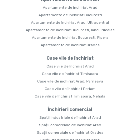
Apartamente de închiriat Arad
Apartamente de închiriat Bucuresti
Apartamente de închiriat Arad, Ultracentral
Apartamente de închiriat Bucuresti, Iancu Nicolae
Apartamente de închiriat Bucuresti, Pipera
Apartamente de închiriat Oradea
Case vile de închiriat
Case vile de închiriat Arad
Case vile de închiriat Timisoara
Case vile de închiriat Arad, Parneava
Case vile de închiriat Periam
Case vile de închiriat Timisoara, Mehala
Închirieri comercial
Spații industriale de închiriat Arad
Spații comerciale de închiriat Arad
Spații comerciale de închiriat Oradea