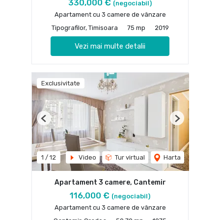
330,000 €
(negociabil)
Apartament cu 3 camere de vânzare
Tipografilor, Timisoara
75 mp
2019
Vezi mai multe detalii
Exclusivitate
Previous
Next
1
/
12
Video
Tur virtual
Harta
Apartament 3 camere, Cantemir
116,000 €
(negociabil)
Apartament cu 3 camere de vânzare