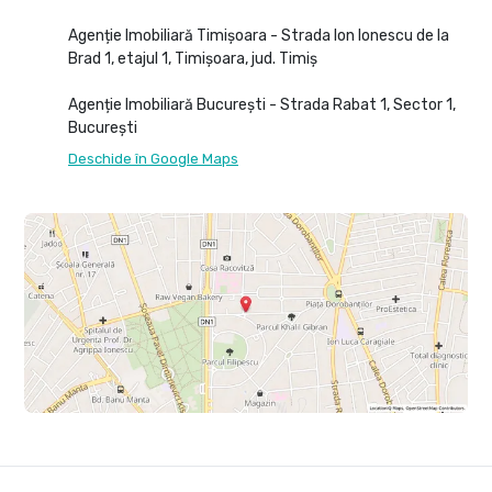
Agenție Imobiliară Timișoara - Strada Ion Ionescu de la
Brad 1, etajul 1, Timișoara, jud. Timiș
Agenție Imobiliară București - Strada Rabat 1, Sector 1,
București
Deschide în Google Maps