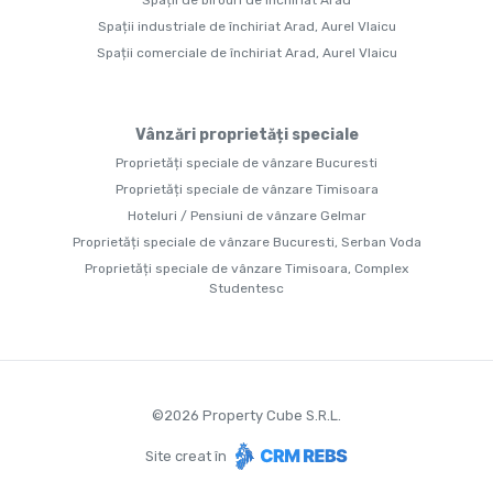
Spații de birouri de închiriat Arad
Spații industriale de închiriat Arad, Aurel Vlaicu
Spații comerciale de închiriat Arad, Aurel Vlaicu
Vânzări proprietăți speciale
Proprietăți speciale de vânzare Bucuresti
Proprietăți speciale de vânzare Timisoara
Hoteluri / Pensiuni de vânzare Gelmar
Proprietăți speciale de vânzare Bucuresti, Serban Voda
Proprietăți speciale de vânzare Timisoara, Complex
Studentesc
©
2026
Property Cube S.R.L.
Site creat în