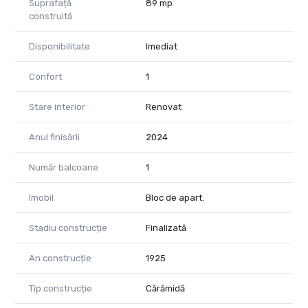
Suprafață
89 mp
construită
Disponibilitate
Imediat
Confort
1
Stare interior
Renovat
Anul finisării
2024
Număr balcoane
1
Imobil
Bloc de apart.
Stadiu construcție
Finalizată
An construcție
1925
Tip construcție
Cărămidă