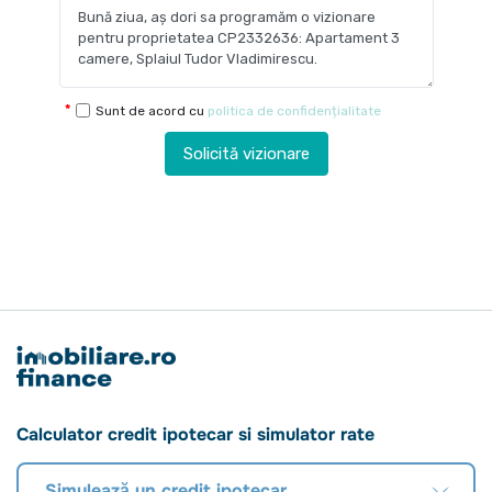
Sunt de acord cu
politica de confidențialitate
Solicită vizionare