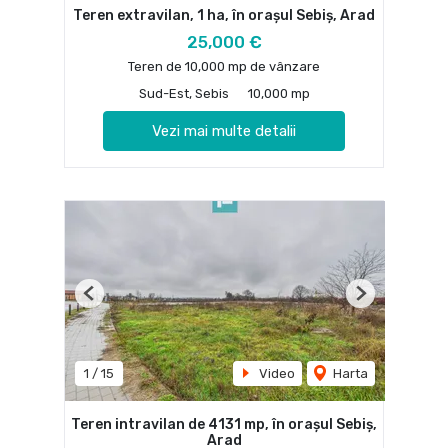
Teren extravilan, 1 ha, în orașul Sebiș, Arad
25,000 €
Teren de 10,000 mp de vânzare
Sud-Est, Sebis
10,000 mp
Vezi mai multe detalii
Previous
Next
1
/
15
Video
Harta
Teren intravilan de 4131 mp, în orașul Sebiș,
Arad