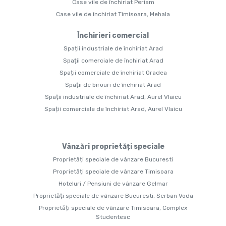
Case vile de închiriat Periam
Case vile de închiriat Timisoara, Mehala
Închirieri comercial
Spații industriale de închiriat Arad
Spații comerciale de închiriat Arad
Spații comerciale de închiriat Oradea
Spații de birouri de închiriat Arad
Spații industriale de închiriat Arad, Aurel Vlaicu
Spații comerciale de închiriat Arad, Aurel Vlaicu
Vânzări proprietăți speciale
Proprietăți speciale de vânzare Bucuresti
Proprietăți speciale de vânzare Timisoara
Hoteluri / Pensiuni de vânzare Gelmar
Proprietăți speciale de vânzare Bucuresti, Serban Voda
Proprietăți speciale de vânzare Timisoara, Complex
Studentesc