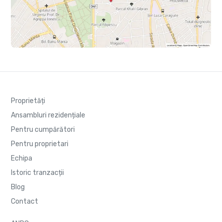
Proprietăți
Ansambluri rezidențiale
Pentru cumpărători
Pentru proprietari
Echipa
Istoric tranzacții
Blog
Contact