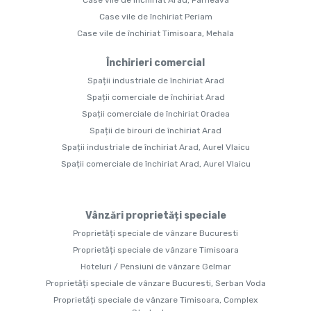
Case vile de închiriat Arad, Parneava
Case vile de închiriat Periam
Case vile de închiriat Timisoara, Mehala
Închirieri comercial
Spații industriale de închiriat Arad
Spații comerciale de închiriat Arad
Spații comerciale de închiriat Oradea
Spații de birouri de închiriat Arad
Spații industriale de închiriat Arad, Aurel Vlaicu
Spații comerciale de închiriat Arad, Aurel Vlaicu
Vânzări proprietăți speciale
Proprietăți speciale de vânzare Bucuresti
Proprietăți speciale de vânzare Timisoara
Hoteluri / Pensiuni de vânzare Gelmar
Proprietăți speciale de vânzare Bucuresti, Serban Voda
Proprietăți speciale de vânzare Timisoara, Complex