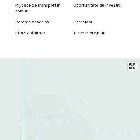
Mijloace de transport în
Oportunitate de investiții
comun
Parcare deschisă
Parcelabil
Străzi asfaltate
Teren împrejmuit