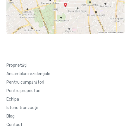
Proprietăți
Ansambluri rezidențiale
Pentru cumpărători
Pentru proprietari
Echipa
Istoric tranzacții
Blog
Contact