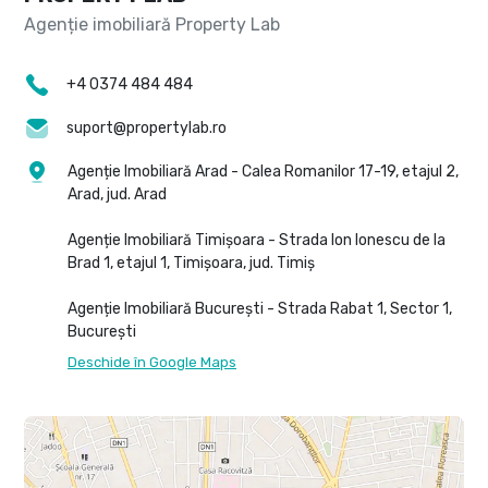
+4 0374 484 484
suport@propertylab.ro
Agenție Imobiliară Arad - Calea Romanilor 17-19, etajul 2,
Arad, jud. Arad
Agenție Imobiliară Timișoara - Strada Ion Ionescu de la
Brad 1, etajul 1, Timișoara, jud. Timiș
Agenție Imobiliară București - Strada Rabat 1, Sector 1,
București
Deschide în Google Maps