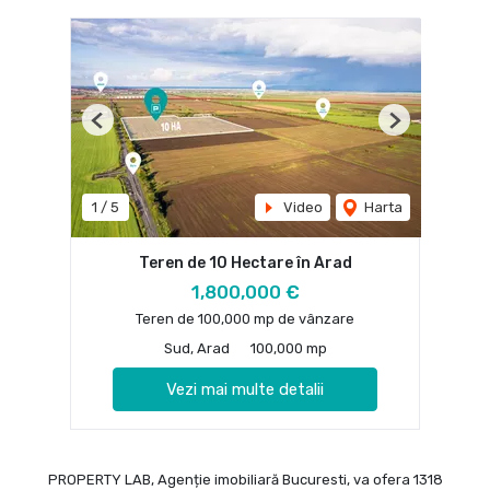
Previous
Next
1
/
5
Video
Harta
Teren de 10 Hectare în Arad
1,800,000 €
Teren de 100,000 mp de vânzare
Sud, Arad
100,000 mp
Vezi mai multe detalii
PROPERTY LAB, Agenție imobiliară Bucuresti, va ofera 1318