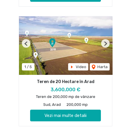
Previous
Next
1
/
5
Video
Harta
Teren de 20 Hectare în Arad
3,600,000 €
Teren de 200,000 mp de vânzare
Sud, Arad
200,000 mp
Vezi mai multe detalii