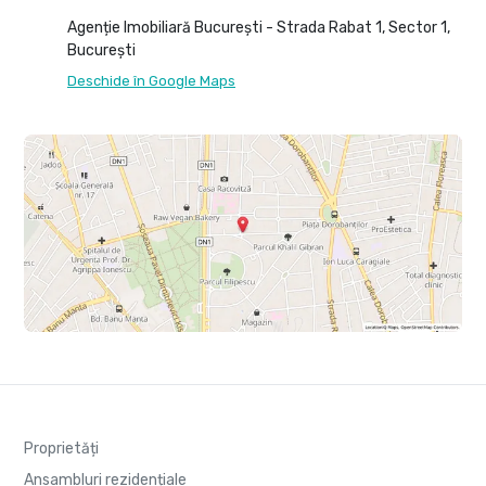
Agenție Imobiliară București - Strada Rabat 1, Sector 1,
București
Deschide în Google Maps
Proprietăți
Ansambluri rezidențiale