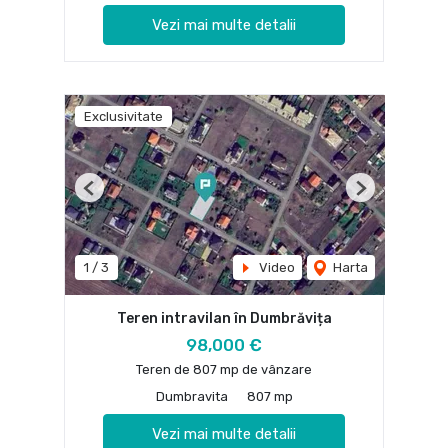
Vezi mai multe detalii
Exclusivitate
Previous
Next
1
/
3
Video
Harta
Teren intravilan în Dumbrăvița
98,000 €
Teren de 807 mp de vânzare
Dumbravita
807 mp
Vezi mai multe detalii