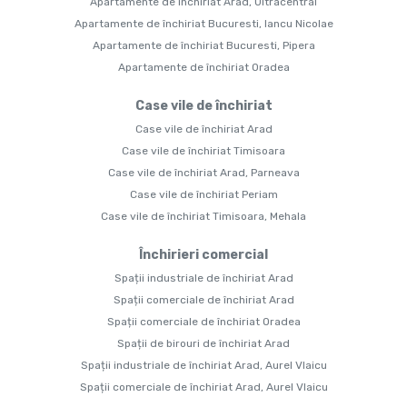
Apartamente de închiriat Arad, Ultracentral
Apartamente de închiriat Bucuresti, Iancu Nicolae
Apartamente de închiriat Bucuresti, Pipera
Apartamente de închiriat Oradea
Case vile de închiriat
Case vile de închiriat Arad
Case vile de închiriat Timisoara
Case vile de închiriat Arad, Parneava
Case vile de închiriat Periam
Case vile de închiriat Timisoara, Mehala
Închirieri comercial
Spații industriale de închiriat Arad
Spații comerciale de închiriat Arad
Spații comerciale de închiriat Oradea
Spații de birouri de închiriat Arad
Spații industriale de închiriat Arad, Aurel Vlaicu
Spații comerciale de închiriat Arad, Aurel Vlaicu