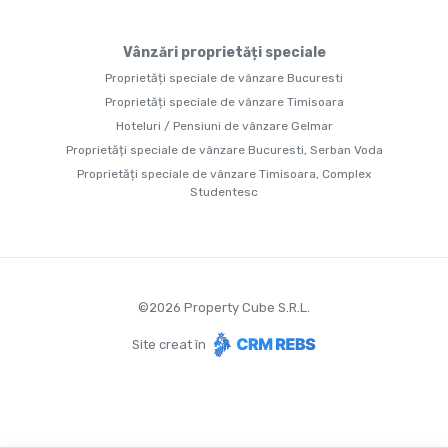
Vânzări proprietăți speciale
Proprietăți speciale de vânzare Bucuresti
Proprietăți speciale de vânzare Timisoara
Hoteluri / Pensiuni de vânzare Gelmar
Proprietăți speciale de vânzare Bucuresti, Serban Voda
Proprietăți speciale de vânzare Timisoara, Complex
Studentesc
©
2026
Property Cube S.R.L.
Site creat în