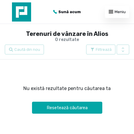
Sună acum
Meniu
Terenuri de vânzare în Alios
0 rezultate
Caută din nou
Filtrează
Nu există rezultate pentru căutarea ta
Resetează căutarea