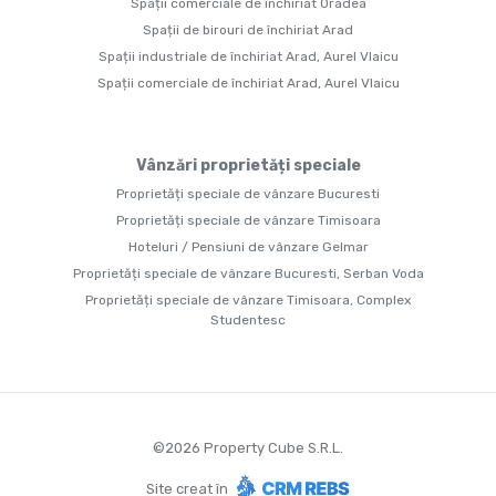
Spații comerciale de închiriat Oradea
Spații de birouri de închiriat Arad
Spații industriale de închiriat Arad, Aurel Vlaicu
Spații comerciale de închiriat Arad, Aurel Vlaicu
Vânzări proprietăți speciale
Proprietăți speciale de vânzare Bucuresti
Proprietăți speciale de vânzare Timisoara
Hoteluri / Pensiuni de vânzare Gelmar
Proprietăți speciale de vânzare Bucuresti, Serban Voda
Proprietăți speciale de vânzare Timisoara, Complex
Studentesc
©
2026
Property Cube S.R.L.
Site creat în