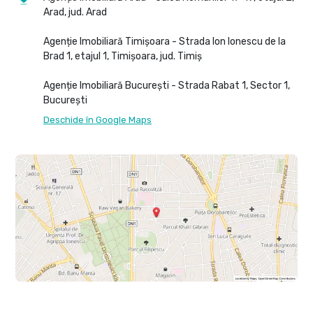
Arad, jud. Arad
Agenție Imobiliară Timișoara - Strada Ion Ionescu de la
Brad 1, etajul 1, Timișoara, jud. Timiș
Agenție Imobiliară București - Strada Rabat 1, Sector 1,
București
Deschide în Google Maps