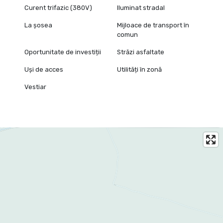
Curent trifazic (380V)
Iluminat stradal
La șosea
Mijloace de transport în
comun
Oportunitate de investiții
Străzi asfaltate
Uși de acces
Utilități în zonă
Vestiar