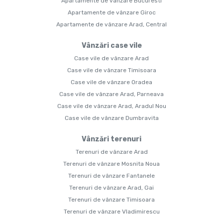
Apartamente de vânzare Bucuresti
Apartamente de vânzare Giroc
Apartamente de vânzare Arad, Central
Vânzări case vile
Case vile de vânzare Arad
Case vile de vânzare Timisoara
Case vile de vânzare Oradea
Case vile de vânzare Arad, Parneava
Case vile de vânzare Arad, Aradul Nou
Case vile de vânzare Dumbravita
Vânzări terenuri
Terenuri de vânzare Arad
Terenuri de vânzare Mosnita Noua
Terenuri de vânzare Fantanele
Terenuri de vânzare Arad, Gai
Terenuri de vânzare Timisoara
Terenuri de vânzare Vladimirescu