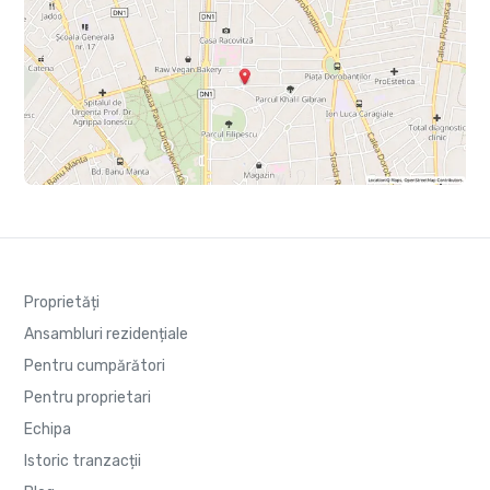
Proprietăți
Ansambluri rezidențiale
Pentru cumpărători
Pentru proprietari
Echipa
Istoric tranzacții