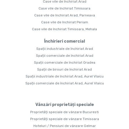
Case vile de închiriat Arad
Case vile de închiriat Timisoara
Case vile de închiriat Arad, Parneava
Case vile de închiriat Periam
Case vile de închiriat Timisoara, Mehala
Închirieri comercial
Spații industriale de închiriat Arad
Spații comerciale de închiriat Arad
Spații comerciale de închiriat Oradea
Spații de birouri de închiriat Arad
Spații industriale de închiriat Arad, Aurel Vlaicu
Spații comerciale de închiriat Arad, Aurel Vlaicu
Vânzări proprietăți speciale
Proprietăți speciale de vânzare Bucuresti
Proprietăți speciale de vânzare Timisoara
Hoteluri / Pensiuni de vânzare Gelmar