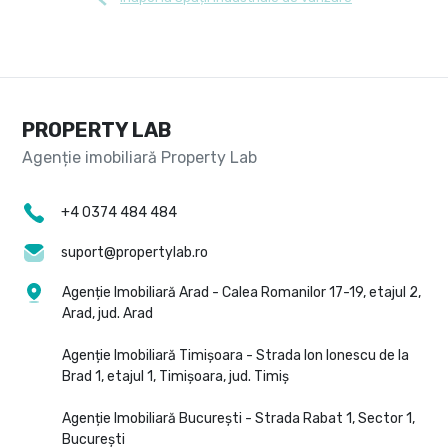
PROPERTY LAB
+4 0374 484 484
suport@propertylab.ro
Agenție Imobiliară Arad - Calea Romanilor 17-19, etajul 2,
Arad, jud. Arad
Agenție Imobiliară Timișoara - Strada Ion Ionescu de la
Brad 1, etajul 1, Timișoara, jud. Timiș
Agenție Imobiliară București - Strada Rabat 1, Sector 1,
București