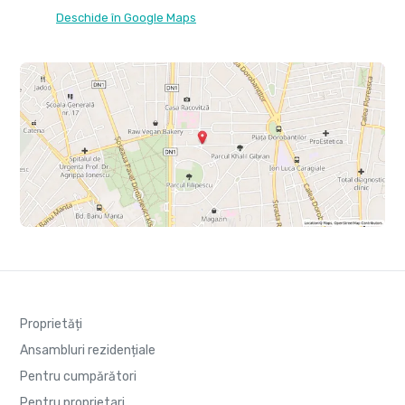
Deschide în Google Maps
Proprietăți
Ansambluri rezidențiale
Pentru cumpărători
Pentru proprietari