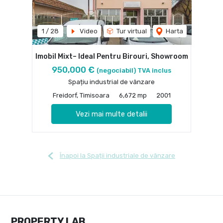
1
/
28
Video
Tur virtual
Harta
Imobil Mixt– Ideal Pentru Birouri, Showroom
950,000 €
(negociabil) TVA inclus
Spațiu industrial de vânzare
Freidorf, Timisoara
6,672 mp
2001
Vezi mai multe detalii
Înapoi la Spații industriale de vânzare
PROPERTY LAB