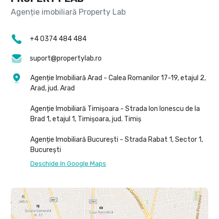
+4 0374 484 484
suport@propertylab.ro
Agenție Imobiliară Arad - Calea Romanilor 17-19, etajul 2,
Arad, jud. Arad
Agenție Imobiliară Timișoara - Strada Ion Ionescu de la
Brad 1, etajul 1, Timișoara, jud. Timiș
Agenție Imobiliară București - Strada Rabat 1, Sector 1,
București
Deschide în Google Maps