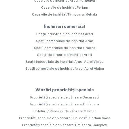
Case vile de închiriat Arad, Parneava
Case vile de închiriat Periam
Case vile de închiriat Timisoara, Mehala
Închirieri comercial
Spații industriale de închiriat Arad
Spații comerciale de închiriat Arad
Spații comerciale de închiriat Oradea
Spații de birouri de închiriat Arad
Spații industriale de închiriat Arad, Aurel Vlaicu
Spații comerciale de închiriat Arad, Aurel Vlaicu
Vânzări proprietăți speciale
Proprietăți speciale de vânzare Bucuresti
Proprietăți speciale de vânzare Timisoara
Hoteluri / Pensiuni de vânzare Gelmar
Proprietăți speciale de vânzare Bucuresti, Serban Voda
Proprietăți speciale de vânzare Timisoara, Complex