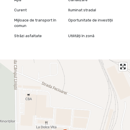
Curent
Iluminat stradal
Mijloace de transport în
Oportunitate de investiții
comun
Străzi asfaltate
Utilități în zonă