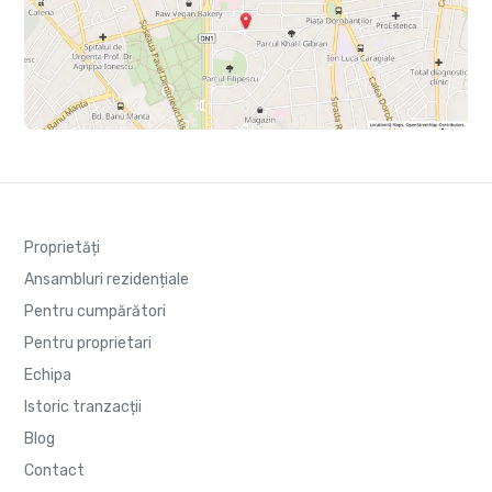
Proprietăți
Ansambluri rezidențiale
Pentru cumpărători
Pentru proprietari
Echipa
Istoric tranzacții
Blog
Contact