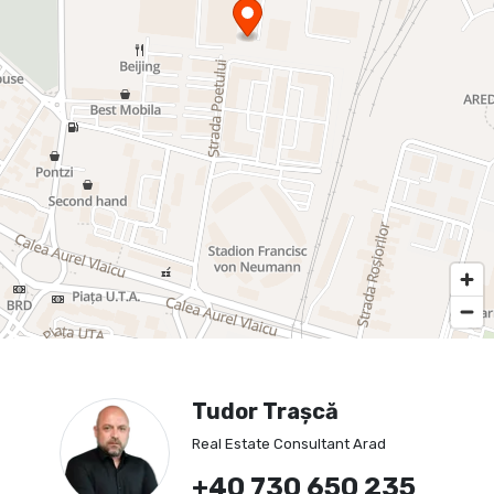
Tudor Trașcă
Real Estate Consultant Arad
+40 730 650 235