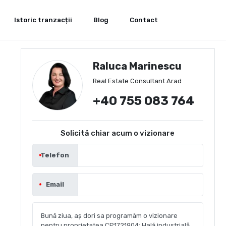
Istoric tranzacții
Blog
Contact
Raluca Marinescu
Real Estate Consultant Arad
+40 755 083 764
Solicită chiar acum o vizionare
Telefon
Email