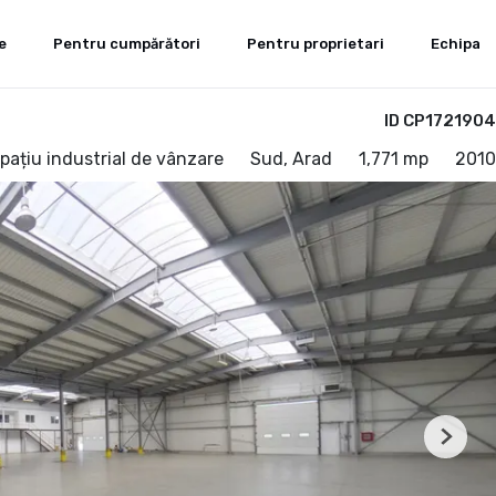
e
Pentru cumpărători
Pentru proprietari
Echipa
ID CP1721904
pațiu industrial de vânzare
Sud, Arad
1,771 mp
2010
Next