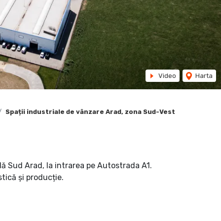
Video
Harta
Spații industriale de vânzare Arad, zona Sud-Vest
lă Sud Arad, la intrarea pe Autostrada A1.
tică și producție.