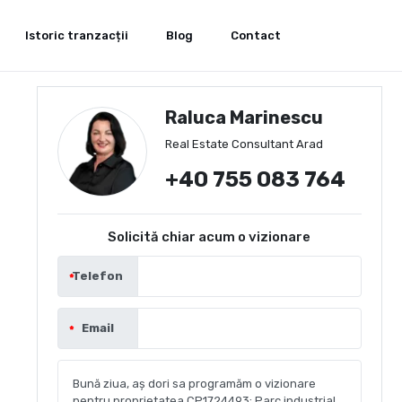
Istoric tranzacții
Blog
Contact
Raluca Marinescu
Real Estate Consultant Arad
+40 755 083 764
Solicită chiar acum o vizionare
Telefon
Email