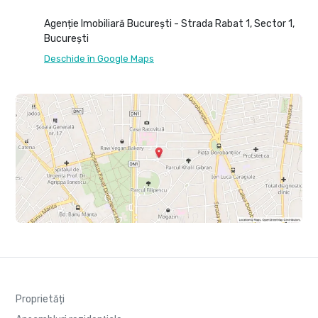
Agenție Imobiliară București - Strada Rabat 1, Sector 1,
București
Deschide în Google Maps
Proprietăți