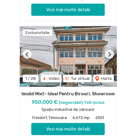
Vezi mai multe detalii
Exclusivitate
Previous
Next
1
/
28
Video
Tur virtual
Harta
Imobil Mixt– Ideal Pentru Birouri, Showroom
950,000 €
(negociabil) TVA inclus
Spațiu industrial de vânzare
Freidorf, Timisoara
6,672 mp
2001
Vezi mai multe detalii