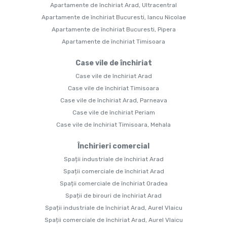
Apartamente de închiriat Arad, Ultracentral
Apartamente de închiriat Bucuresti, Iancu Nicolae
Apartamente de închiriat Bucuresti, Pipera
Apartamente de închiriat Timisoara
Case vile de închiriat
Case vile de închiriat Arad
Case vile de închiriat Timisoara
Case vile de închiriat Arad, Parneava
Case vile de închiriat Periam
Case vile de închiriat Timisoara, Mehala
Închirieri comercial
Spații industriale de închiriat Arad
Spații comerciale de închiriat Arad
Spații comerciale de închiriat Oradea
Spații de birouri de închiriat Arad
Spații industriale de închiriat Arad, Aurel Vlaicu
Spații comerciale de închiriat Arad, Aurel Vlaicu