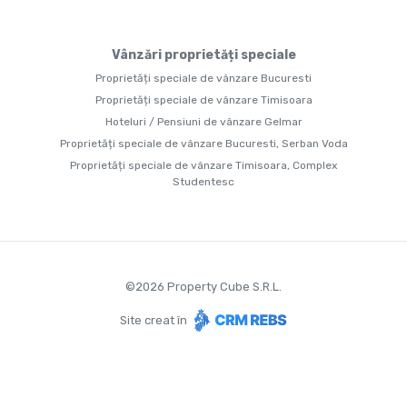
Vânzări proprietăți speciale
Proprietăți speciale de vânzare Bucuresti
Proprietăți speciale de vânzare Timisoara
Hoteluri / Pensiuni de vânzare Gelmar
Proprietăți speciale de vânzare Bucuresti, Serban Voda
Proprietăți speciale de vânzare Timisoara, Complex
Studentesc
©
2026
Property Cube S.R.L.
Site creat în