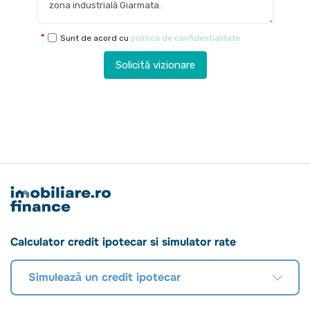
Sunt de acord cu
politica de confidențialitate
Solicită vizionare