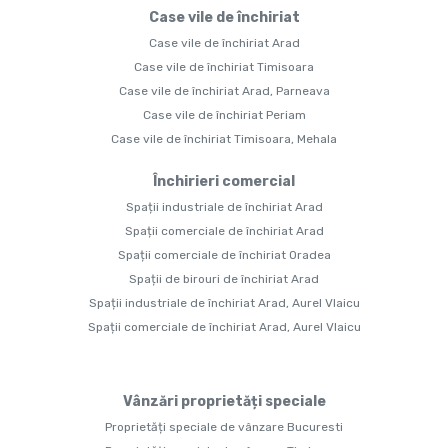
Case vile de închiriat
Case vile de închiriat Arad
Case vile de închiriat Timisoara
Case vile de închiriat Arad, Parneava
Case vile de închiriat Periam
Case vile de închiriat Timisoara, Mehala
Închirieri comercial
Spații industriale de închiriat Arad
Spații comerciale de închiriat Arad
Spații comerciale de închiriat Oradea
Spații de birouri de închiriat Arad
Spații industriale de închiriat Arad, Aurel Vlaicu
Spații comerciale de închiriat Arad, Aurel Vlaicu
Vânzări proprietăți speciale
Proprietăți speciale de vânzare Bucuresti