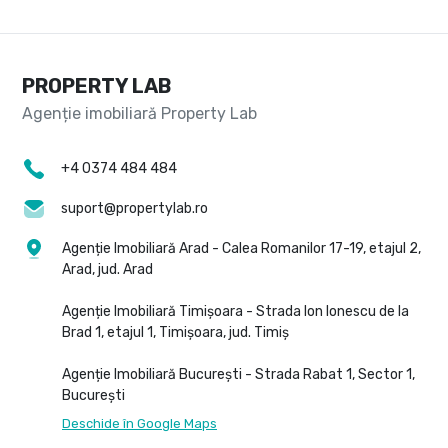
PROPERTY LAB
+4 0374 484 484
suport@propertylab.ro
Agenție Imobiliară Arad - Calea Romanilor 17-19, etajul 2,
Arad, jud. Arad
Agenție Imobiliară Timișoara - Strada Ion Ionescu de la
Brad 1, etajul 1, Timișoara, jud. Timiș
Agenție Imobiliară București - Strada Rabat 1, Sector 1,
București
Deschide în Google Maps