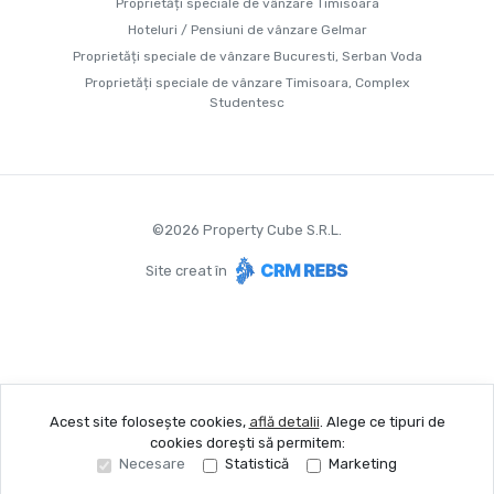
Proprietăți speciale de vânzare Timisoara
Hoteluri / Pensiuni de vânzare Gelmar
Proprietăți speciale de vânzare Bucuresti, Serban Voda
Proprietăți speciale de vânzare Timisoara, Complex
Studentesc
©
2026
Property Cube S.R.L.
Site creat în
Acest site folosește cookies,
află detalii
.
Alege ce tipuri de
cookies dorești să permitem:
Necesare
Statistică
Marketing