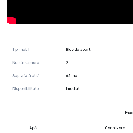
Tip imobil
Bloc de apart.
Număr camere
2
Suprafață utilă
65 mp
Disponibilitate
Imediat
Fac
Apă
Canalizare