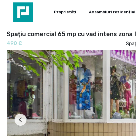
Proprietăți
Ansambluri rezidențial
Spațiu comercial 65 mp cu vad intens zona
490 €
Spaț
Previous