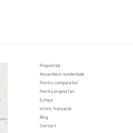
Proprietăți
Ansambluri rezidențiale
Pentru cumpărători
Pentru proprietari
Echipa
Istoric tranzacții
Blog
Contact