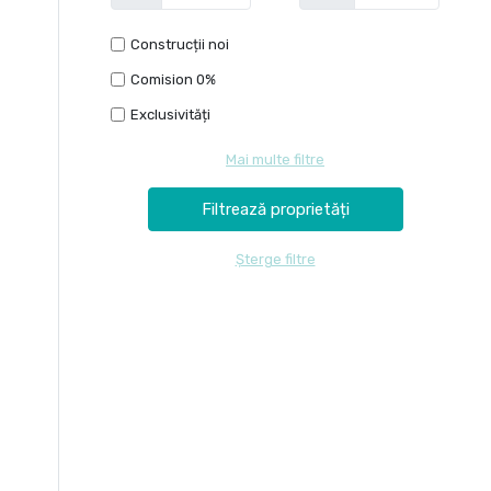
Construcții noi
Comision 0%
Exclusivități
Mai multe filtre
Șterge filtre