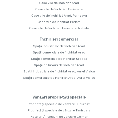
Case vile de închiriat Arad
Case vile de închiriat Timisoara
Case vile de închiriat Arad, Parneava
Case vile de închiriat Periam
Case vile de închiriat Timisoara, Mehala
Închirieri comercial
Spații industriale de închiriat Arad
Spații comerciale de închiriat Arad
Spații comerciale de închiriat Oradea
Spații de birouri de închiriat Arad
Spații industriale de închiriat Arad, Aurel Vlaicu
Spații comerciale de închiriat Arad, Aurel Vlaicu
Vânzări proprietăți speciale
Proprietăți speciale de vânzare Bucuresti
Proprietăți speciale de vânzare Timisoara
Hoteluri / Pensiuni de vânzare Gelmar