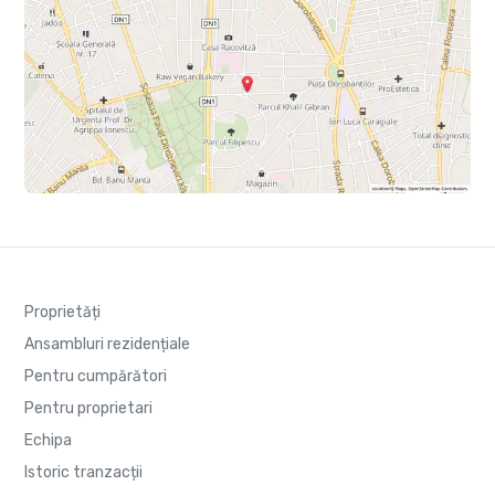
Proprietăți
Ansambluri rezidențiale
Pentru cumpărători
Pentru proprietari
Echipa
Istoric tranzacții