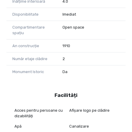
Înălțime interioară
4.0
Disponibilitate
Imediat
Compartimentare
Open space
spațiu
An construcție
1910
Număr etaje clădire
2
Monument Istoric
Da
Facilități
Acces pentru persoane cu
Afișare logo pe clădire
dizabilități
Apă
Canalizare