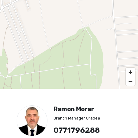
Ramon Morar
Branch Manager Oradea
0771796288