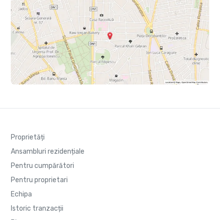
Proprietăți
Ansambluri rezidențiale
Pentru cumpărători
Pentru proprietari
Echipa
Istoric tranzacții