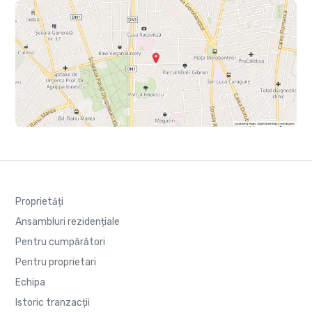
Proprietăți
Ansambluri rezidențiale
Pentru cumpărători
Pentru proprietari
Echipa
Istoric tranzacții