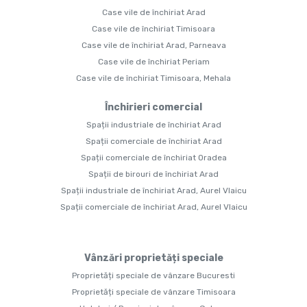
Case vile de închiriat Arad
Case vile de închiriat Timisoara
Case vile de închiriat Arad, Parneava
Case vile de închiriat Periam
Case vile de închiriat Timisoara, Mehala
Închirieri comercial
Spații industriale de închiriat Arad
Spații comerciale de închiriat Arad
Spații comerciale de închiriat Oradea
Spații de birouri de închiriat Arad
Spații industriale de închiriat Arad, Aurel Vlaicu
Spații comerciale de închiriat Arad, Aurel Vlaicu
Vânzări proprietăți speciale
Proprietăți speciale de vânzare Bucuresti
Proprietăți speciale de vânzare Timisoara