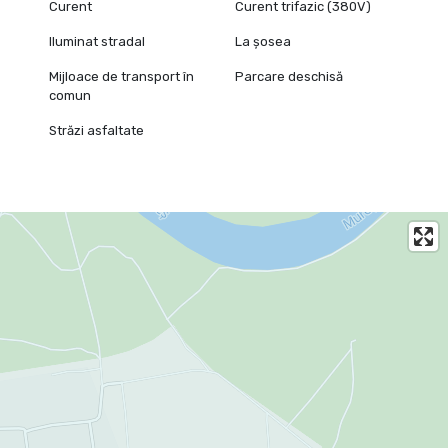
Curent
Curent trifazic (380V)
Iluminat stradal
La șosea
Mijloace de transport în
Parcare deschisă
comun
Străzi asfaltate