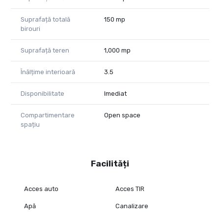
Suprafață totală
150 mp
birouri
Suprafață teren
1,000 mp
Înălțime interioară
3.5
Disponibilitate
Imediat
Compartimentare
Open space
spațiu
Facilități
Acces auto
Acces TIR
Apă
Canalizare