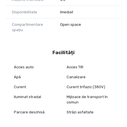
Disponibilitate
Imediat
Compartimentare
Open space
spațiu
Facilități
Acces auto
Acces TIR
Apă
Canalizare
Curent
Curent trifazic (380V)
Iluminat stradal
Mijloace de transport în
comun
Parcare deschisă
Străzi asfaltate