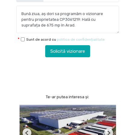
Sunt de acord cu
politica de confidențialitate
Solicită vizionare
Te-ar putea interesa și: