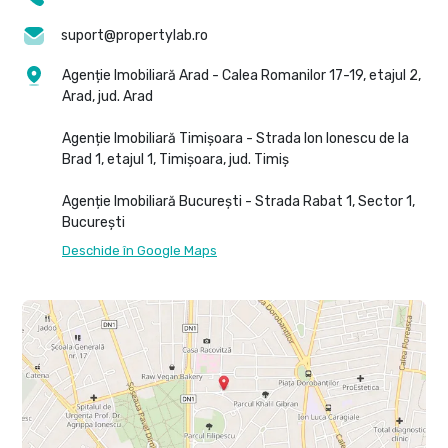
suport@propertylab.ro
Agenție Imobiliară Arad - Calea Romanilor 17-19, etajul 2,
Arad, jud. Arad
Agenție Imobiliară Timișoara - Strada Ion Ionescu de la
Brad 1, etajul 1, Timișoara, jud. Timiș
Agenție Imobiliară București - Strada Rabat 1, Sector 1,
București
Deschide în Google Maps