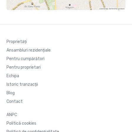
Proprietăți
Ansambluri rezidențiale
Pentru cumpărători
Pentru proprietari
Echipa
Istoric tranzacții
Blog
Contact
ANPC
Politică cookies
Politică de confidențialitate