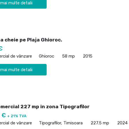
 mai multe detalii
a cheie pe Plaja Ghioroc.
€
rcial de vânzare
Ghioroc
58 mp
2015
 mai multe detalii
mercial 227 mp in zona Tipografilor
0 €
+ 21% TVA
rcial de vânzare
Tipografilor, Timisoara
227.5 mp
2024