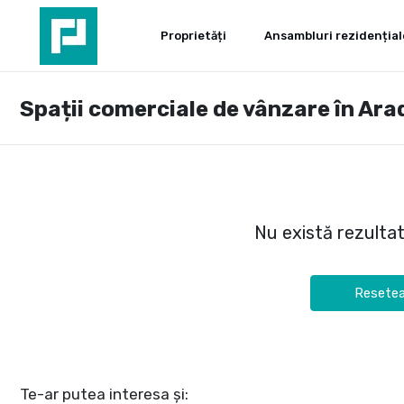
Proprietăți
Ansambluri rezidențial
Spații comerciale de vânzare în Ara
Nu există rezulta
Resetea
Te-ar putea interesa și: