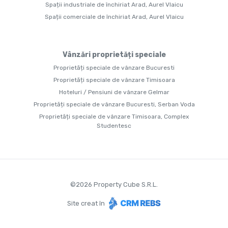
Spații industriale de închiriat Arad, Aurel Vlaicu
Spații comerciale de închiriat Arad, Aurel Vlaicu
Vânzări proprietăți speciale
Proprietăți speciale de vânzare Bucuresti
Proprietăți speciale de vânzare Timisoara
Hoteluri / Pensiuni de vânzare Gelmar
Proprietăți speciale de vânzare Bucuresti, Serban Voda
Proprietăți speciale de vânzare Timisoara, Complex
Studentesc
©
2026
Property Cube S.R.L.
Site creat în