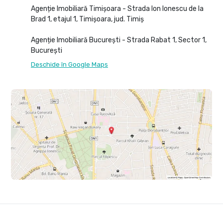
Agenție Imobiliară Timișoara - Strada Ion Ionescu de la
Brad 1, etajul 1, Timișoara, jud. Timiș
Agenție Imobiliară București - Strada Rabat 1, Sector 1,
București
Deschide în Google Maps