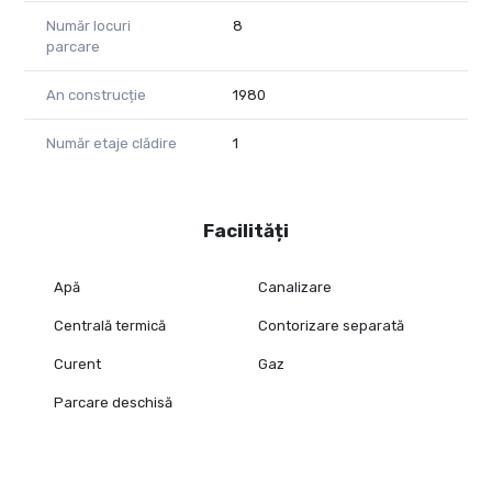
Număr locuri
8
parcare
An construcție
1980
Număr etaje clădire
1
Facilități
Apă
Canalizare
Centrală termică
Contorizare separată
Curent
Gaz
Parcare deschisă