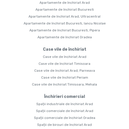
Apartamente de închiriat Arad
Apartamente de închiriat Bucuresti
Apartamente de închiriat Arad, Ultracentral
Apartamente de închiriat Bucuresti, Iancu Nicolae
Apartamente de închiriat Bucuresti, Pipera
Apartamente de închiriat Oradea
Case vile de închiriat
Case vile de închiriat Arad
Case vile de închiriat Timisoara
Case vile de închiriat Arad, Parneava
Case vile de închiriat Periam
Case vile de închiriat Timisoara, Mehala
Închirieri comercial
Spații industriale de închiriat Arad
Spații comerciale de închiriat Arad
Spații comerciale de închiriat Oradea
Spații de birouri de închiriat Arad