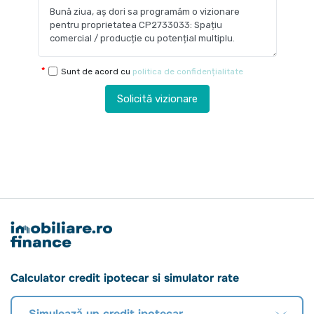
Sunt de acord cu
politica de confidențialitate
Solicită vizionare