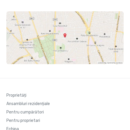
Proprietăți
Ansambluri rezidențiale
Pentru cumpărători
Pentru proprietari
Echipa