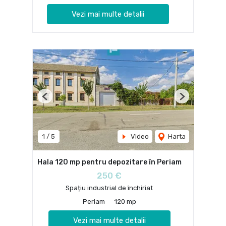
Vezi mai multe detalii
Previous
Next
1
/
5
Video
Harta
Hala 120 mp pentru depozitare în Periam
250 €
Spațiu industrial de închiriat
Periam
120 mp
Vezi mai multe detalii