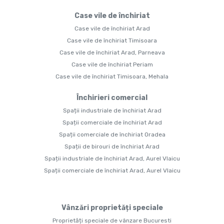
Case vile de închiriat
Case vile de închiriat Arad
Case vile de închiriat Timisoara
Case vile de închiriat Arad, Parneava
Case vile de închiriat Periam
Case vile de închiriat Timisoara, Mehala
Închirieri comercial
Spații industriale de închiriat Arad
Spații comerciale de închiriat Arad
Spații comerciale de închiriat Oradea
Spații de birouri de închiriat Arad
Spații industriale de închiriat Arad, Aurel Vlaicu
Spații comerciale de închiriat Arad, Aurel Vlaicu
Vânzări proprietăți speciale
Proprietăți speciale de vânzare Bucuresti