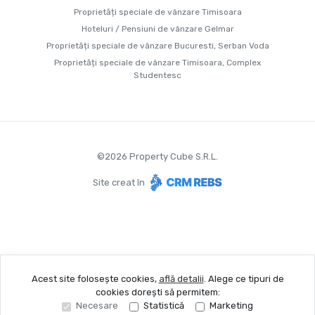
Proprietăți speciale de vânzare Timisoara
Hoteluri / Pensiuni de vânzare Gelmar
Proprietăți speciale de vânzare Bucuresti, Serban Voda
Proprietăți speciale de vânzare Timisoara, Complex
Studentesc
©
2026
Property Cube S.R.L.
Site creat în
Acest site folosește cookies,
află detalii
.
Alege ce tipuri de
cookies dorești să permitem:
Necesare
Statistică
Marketing