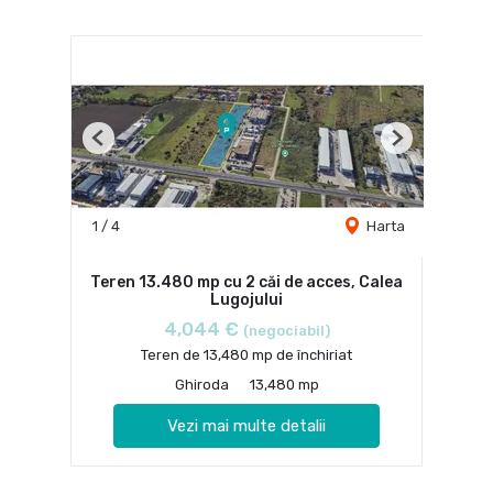
Previous
Next
1
/
4
Harta
Teren 13.480 mp cu 2 căi de acces, Calea
Lugojului
4,044 €
(negociabil)
Teren de 13,480 mp de închiriat
Ghiroda
13,480 mp
Vezi mai multe detalii