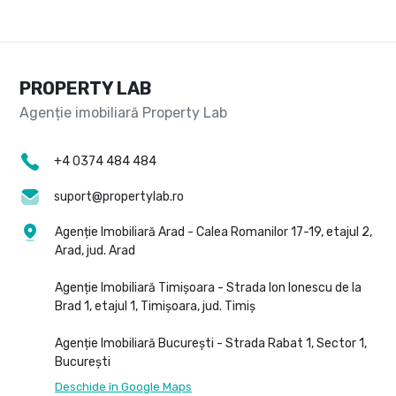
PROPERTY LAB
+4 0374 484 484
suport@propertylab.ro
Agenție Imobiliară Arad - Calea Romanilor 17-19, etajul 2,
Arad, jud. Arad
Agenție Imobiliară Timișoara - Strada Ion Ionescu de la
Brad 1, etajul 1, Timișoara, jud. Timiș
Agenție Imobiliară București - Strada Rabat 1, Sector 1,
București
Deschide în Google Maps