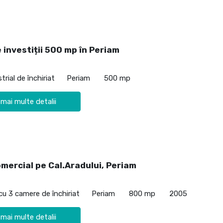
 investiții 500 mp în Periam
trial de închiriat
Periam
500 mp
 mai multe detalii
mercial pe Cal.Aradului, Periam
cu 3 camere de închiriat
Periam
800 mp
2005
 mai multe detalii