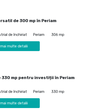
rsatil de 300 mp în Periam
trial de închiriat
Periam
306 mp
 mai multe detalii
 330 mp pentru investiții în Periam
trial de închiriat
Periam
330 mp
 mai multe detalii