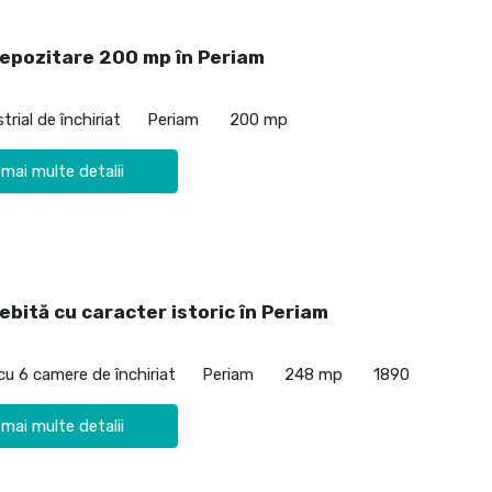
depozitare 200 mp în Periam
trial de închiriat
Periam
200 mp
 mai multe detalii
ebită cu caracter istoric în Periam
cu 6 camere de închiriat
Periam
248 mp
1890
 mai multe detalii