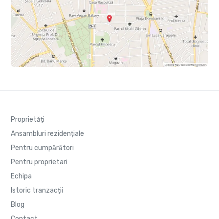
Proprietăți
Ansambluri rezidențiale
Pentru cumpărători
Pentru proprietari
Echipa
Istoric tranzacții
Blog
Contact