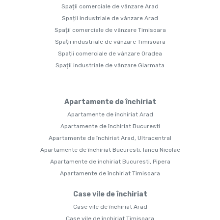
Spații comerciale de vânzare Arad
Spații industriale de vânzare Arad
Spații comerciale de vânzare Timisoara
Spații industriale de vânzare Timisoara
Spații comerciale de vânzare Oradea
Spații industriale de vânzare Giarmata
Apartamente de închiriat
Apartamente de închiriat Arad
Apartamente de închiriat Bucuresti
Apartamente de închiriat Arad, Ultracentral
Apartamente de închiriat Bucuresti, Iancu Nicolae
Apartamente de închiriat Bucuresti, Pipera
Apartamente de închiriat Timisoara
Case vile de închiriat
Case vile de închiriat Arad
Case vile de închiriat Timisoara