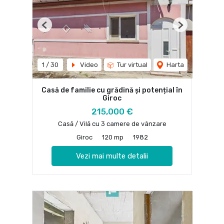
Previous
Next
1
/
30
Video
Tur virtual
Harta
Casă de familie cu grădină și potențial în
Giroc
215,000 €
Casă / Vilă cu 3 camere de vânzare
Giroc
120 mp
1982
Vezi mai multe detalii