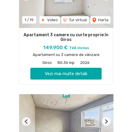
1
/
19
Video
Tur virtual
Harta
Apartament 3 camere cu curte proprie în
Giroc
149,900 €
TVA inclus
Apartament cu 3 camere de vânzare
Giroc
80.36 mp
2026
Vezi mai multe detalii
Previous
Next