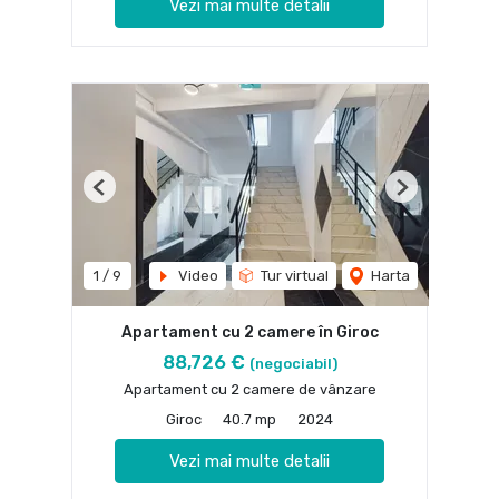
Vezi mai multe detalii
Previous
Next
1
/
9
Video
Tur virtual
Harta
Apartament cu 2 camere în Giroc
88,726 €
(negociabil)
Apartament cu 2 camere de vânzare
Giroc
40.7 mp
2024
Vezi mai multe detalii