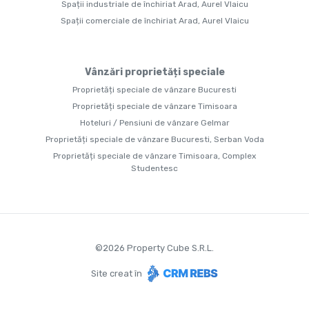
Spații industriale de închiriat Arad, Aurel Vlaicu
Spații comerciale de închiriat Arad, Aurel Vlaicu
Vânzări proprietăți speciale
Proprietăți speciale de vânzare Bucuresti
Proprietăți speciale de vânzare Timisoara
Hoteluri / Pensiuni de vânzare Gelmar
Proprietăți speciale de vânzare Bucuresti, Serban Voda
Proprietăți speciale de vânzare Timisoara, Complex
Studentesc
©
2026
Property Cube S.R.L.
Site creat în