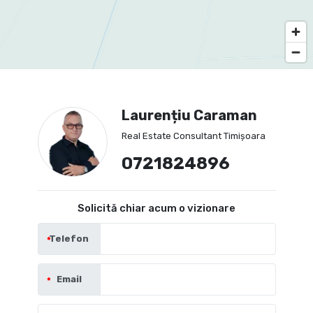
Laurențiu Caraman
Real Estate Consultant Timișoara
0721824896
Solicită chiar acum o vizionare
Telefon
Email