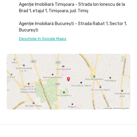
Agenție Imobiliară Timișoara - Strada Ion Ionescu de la
Brad 1, etajul 1, Timișoara, jud. Timiș
Agenție Imobiliară București - Strada Rabat 1, Sector 1,
București
Deschide în Google Maps