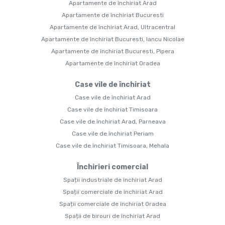
Apartamente de închiriat Arad
Apartamente de închiriat Bucuresti
Apartamente de închiriat Arad, Ultracentral
Apartamente de închiriat Bucuresti, Iancu Nicolae
Apartamente de închiriat Bucuresti, Pipera
Apartamente de închiriat Oradea
Case vile de închiriat
Case vile de închiriat Arad
Case vile de închiriat Timisoara
Case vile de închiriat Arad, Parneava
Case vile de închiriat Periam
Case vile de închiriat Timisoara, Mehala
Închirieri comercial
Spații industriale de închiriat Arad
Spații comerciale de închiriat Arad
Spații comerciale de închiriat Oradea
Spații de birouri de închiriat Arad