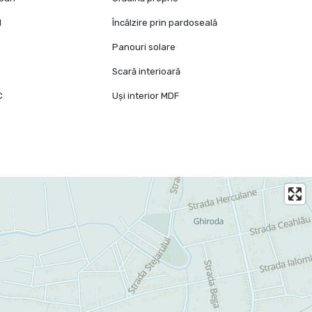
l
Încălzire prin pardoseală
Panouri solare
Scară interioară
C
Uși interior MDF