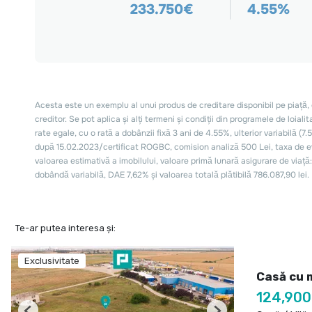
Te-ar putea interesa și:
Exclusivitate
Casă cu 
124,900