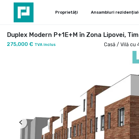
Proprietăți
Ansambluri rezidențial
Duplex Modern P+1E+M în Zona Lipovei, Tim
275,000 €
Casă / Vilă cu
TVA inclus
Previous