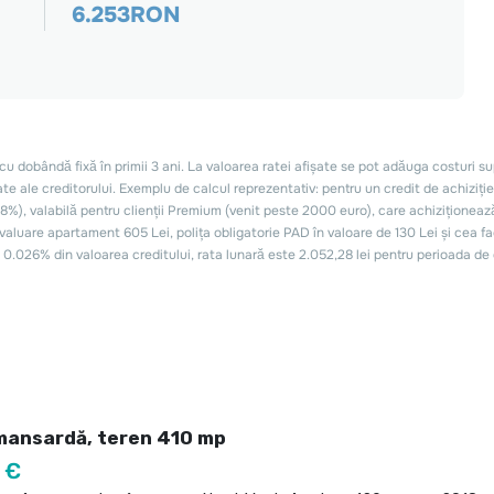
mansardă, teren 410 mp
 €