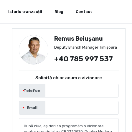
Istoric tranzacții
Blog
Contact
Remus Beiușanu
Deputy Branch Manager Timișoara
+40 785 997 537
Solicită chiar acum o vizionare
Telefon
Email