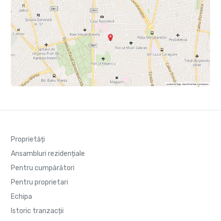
Proprietăți
Ansambluri rezidențiale
Pentru cumpărători
Pentru proprietari
Echipa
Istoric tranzacții