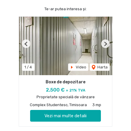
Te-ar putea interesa și:
Previous
Next
1
/
4
Video
Harta
Boxe de depozitare
2,500 €
+ 21% TVA
Proprietate specială de vânzare
Complex Studentesc, Timisoara
3 mp
Vezi mai multe detalii