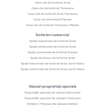
Case vile de închiriat Arad
Case vile de închiriat Timisoara
Case vile de închiriat Arad, Parneava
Case vile de închiriat Periam
Case vile de închiriat Timisoara, Mehala
Închirieri comercial
Spații industriale de închiriat Arad
Spații comerciale de închiriat Arad
Spații comerciale de închiriat Oradea
Spații de birouri de închiriat Arad
Spații industriale de închiriat Arad, Aurel Vlaicu
Spații comerciale de închiriat Arad, Aurel Vlaicu
Vânzări proprietăți speciale
Proprietăți speciale de vânzare Bucuresti
Proprietăți speciale de vânzare Timisoara
Hoteluri / Pensiuni de vânzare Gelmar