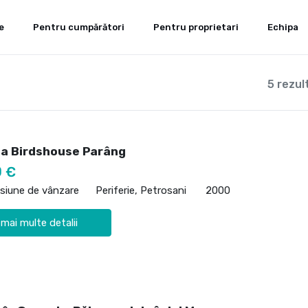
e
Pentru cumpărători
Pentru proprietari
Echipa
5 rezul
a Birdshouse Parâng
0 €
siune de vânzare
Periferie, Petrosani
2000
 mai multe detalii