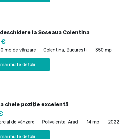
 deschidere la Soseaua Colentina
 €
50 mp de vânzare
Colentina, Bucuresti
350 mp
 mai multe detalii
a cheie poziție excelentă
€
rcial de vânzare
Polivalenta, Arad
14 mp
2022
 mai multe detalii