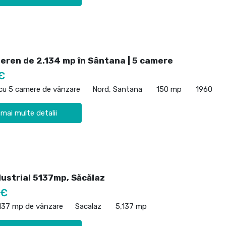
teren de 2.134 mp în Sântana | 5 camere
€
 cu 5 camere de vânzare
Nord, Santana
150 mp
1960
 mai multe detalii
dustrial 5137mp, Săcălaz
 €
,137 mp de vânzare
Sacalaz
5,137 mp