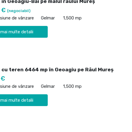
 în Geoagiu-Băi pe malul râului Mureș
0 €
(negociabil)
siune de vânzare
Gelmar
1,500 mp
 mai multe detalii
 cu teren 6464 mp în Geoagiu pe Râul Mureș
 €
siune de vânzare
Gelmar
1,500 mp
 mai multe detalii