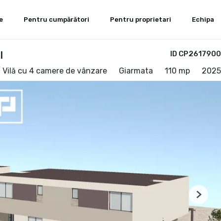
e
Pentru cumpărători
Pentru proprietari
Echipa
l
ID CP2617900
 Vilă cu 4 camere de vânzare
Giarmata
110 mp
2025
Next