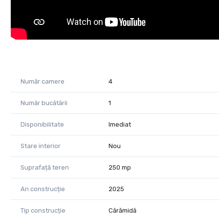
Număr camere
4
Număr bucătării
1
Disponibilitate
Imediat
Stare interior
Nou
Suprafață teren
250 mp
An construcție
2025
Tip construcție
Cărămidă