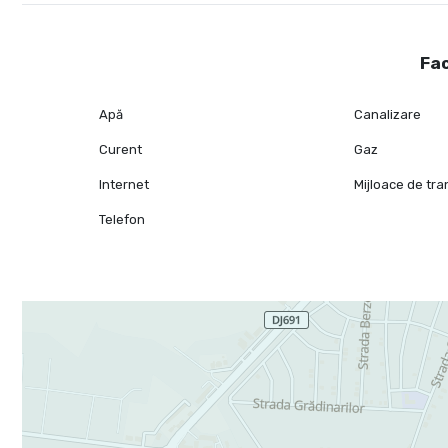
Fac
Apă
Canalizare
Curent
Gaz
Internet
Mijloace de tr
Telefon