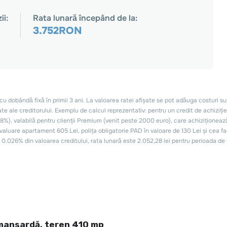
mansardă, teren 410 mp