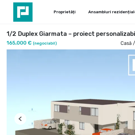
Proprietăți
Ansambluri rezidențial
1/2 Duplex Giarmata – proiect personalizabi
165,000 €
Casă /
(negociabil)
Previous