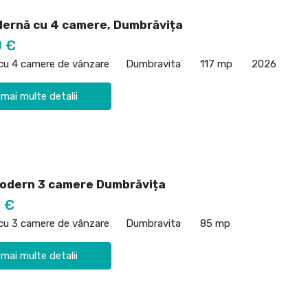
ernă cu 4 camere, Dumbrăvița
0 €
 cu 4 camere de vânzare
Dumbravita
117 mp
2026
 mai multe detalii
odern 3 camere Dumbrăvița
 €
 cu 3 camere de vânzare
Dumbravita
85 mp
 mai multe detalii