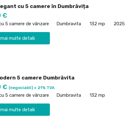
legant cu 5 camere în Dumbrăvița
0 €
 cu 5 camere de vânzare
Dumbravita
132 mp
2025
 mai multe detalii
odern 5 camere Dumbrăvita
0 €
(negociabil) + 21% TVA
 cu 5 camere de vânzare
Dumbravita
132 mp
 mai multe detalii