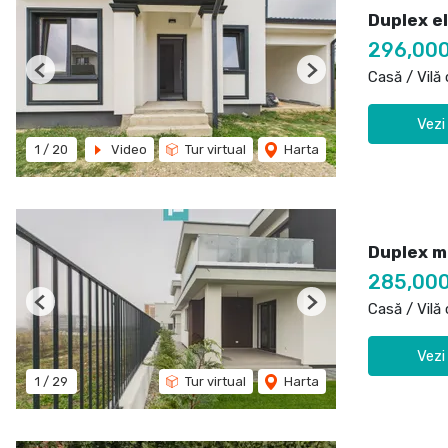
Duplex e
296,00
Casă / Vilă
Previous
Next
Vezi
1
/
20
Video
Tur virtual
Harta
Duplex m
285,00
Casă / Vilă
Previous
Next
Vezi
1
/
29
Tur virtual
Harta