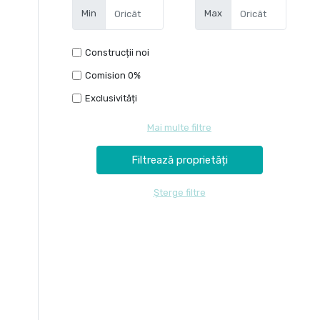
Min
Max
Construcții noi
Comision 0%
Exclusivități
Mai multe filtre
Șterge filtre