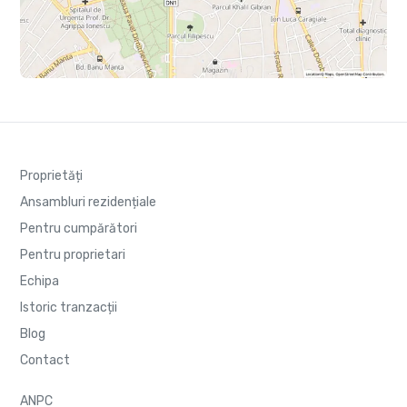
Proprietăți
Ansambluri rezidențiale
Pentru cumpărători
Pentru proprietari
Echipa
Istoric tranzacții
Blog
Contact
ANPC