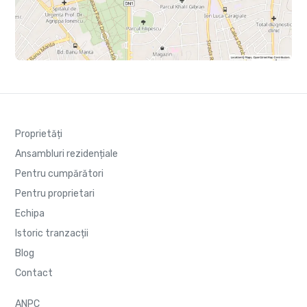
Proprietăți
Ansambluri rezidențiale
Pentru cumpărători
Pentru proprietari
Echipa
Istoric tranzacții
Blog
Contact
ANPC