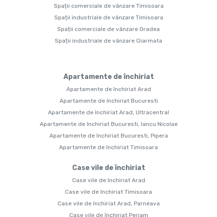
Spații comerciale de vânzare Timisoara
Spații industriale de vânzare Timisoara
Spații comerciale de vânzare Oradea
Spații industriale de vânzare Giarmata
Apartamente de închiriat
Apartamente de închiriat Arad
Apartamente de închiriat Bucuresti
Apartamente de închiriat Arad, Ultracentral
Apartamente de închiriat Bucuresti, Iancu Nicolae
Apartamente de închiriat Bucuresti, Pipera
Apartamente de închiriat Timisoara
Case vile de închiriat
Case vile de închiriat Arad
Case vile de închiriat Timisoara
Case vile de închiriat Arad, Parneava
Case vile de închiriat Periam