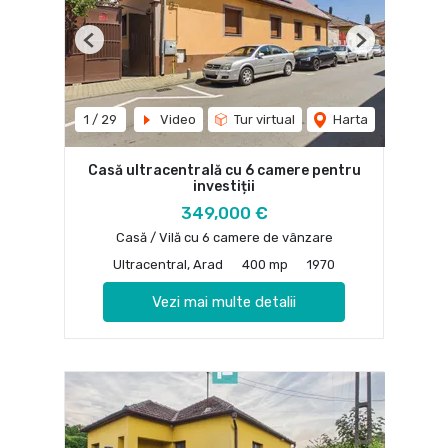
Previous
Next
1
/
29
Video
Tur virtual
Harta
Casă ultracentrală cu 6 camere pentru
investiții
349,000 €
Casă / Vilă cu 6 camere de vânzare
Ultracentral, Arad
400 mp
1970
Vezi mai multe detalii