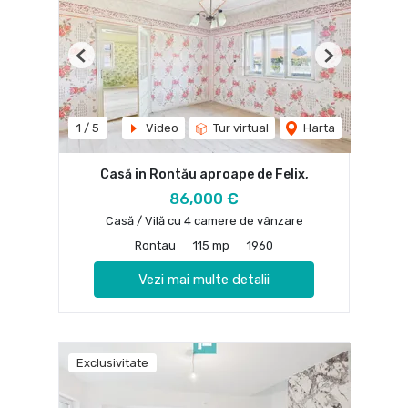
Previous
Next
1
/
5
Video
Tur virtual
Harta
Casă in Rontău aproape de Felix,
86,000 €
Casă / Vilă cu 4 camere de vânzare
Rontau
115 mp
1960
Vezi mai multe detalii
Exclusivitate