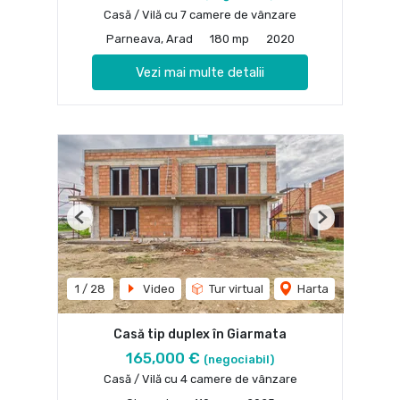
Casă / Vilă cu 7 camere de vânzare
Parneava, Arad
180 mp
2020
Vezi mai multe detalii
Previous
Next
1
/
28
Video
Tur virtual
Harta
Casă tip duplex în Giarmata
165,000 €
(negociabil)
Casă / Vilă cu 4 camere de vânzare