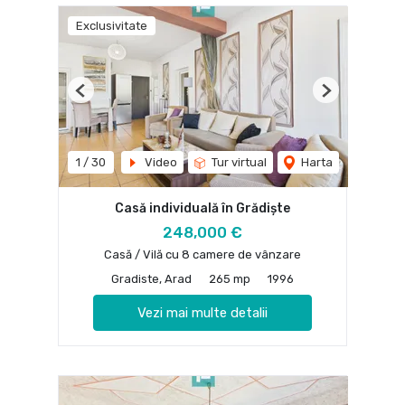
Exclusivitate
Previous
Next
1
/
30
Video
Tur virtual
Harta
Casă individuală în Grădiște
248,000 €
Casă / Vilă cu 8 camere de vânzare
Gradiste, Arad
265 mp
1996
Vezi mai multe detalii