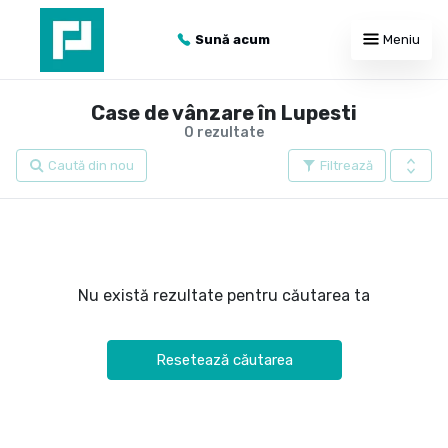
Sună acum
Meniu
Case de vânzare în Lupesti
0 rezultate
Caută din nou
Filtrează
Nu există rezultate pentru căutarea ta
Resetează căutarea