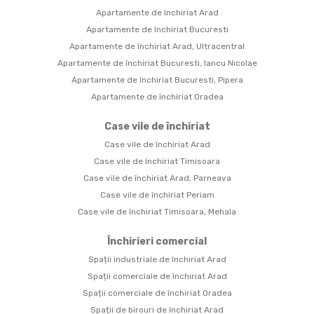
Apartamente de închiriat Arad
Apartamente de închiriat Bucuresti
Apartamente de închiriat Arad, Ultracentral
Apartamente de închiriat Bucuresti, Iancu Nicolae
Apartamente de închiriat Bucuresti, Pipera
Apartamente de închiriat Oradea
Case vile de închiriat
Case vile de închiriat Arad
Case vile de închiriat Timisoara
Case vile de închiriat Arad, Parneava
Case vile de închiriat Periam
Case vile de închiriat Timisoara, Mehala
Închirieri comercial
Spații industriale de închiriat Arad
Spații comerciale de închiriat Arad
Spații comerciale de închiriat Oradea
Spații de birouri de închiriat Arad