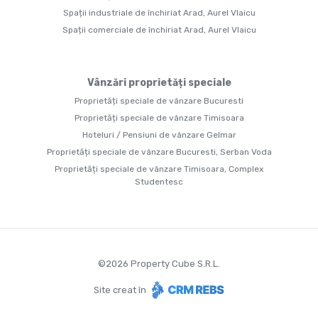
Spații industriale de închiriat Arad, Aurel Vlaicu
Spații comerciale de închiriat Arad, Aurel Vlaicu
Vânzări proprietăți speciale
Proprietăți speciale de vânzare Bucuresti
Proprietăți speciale de vânzare Timisoara
Hoteluri / Pensiuni de vânzare Gelmar
Proprietăți speciale de vânzare Bucuresti, Serban Voda
Proprietăți speciale de vânzare Timisoara, Complex
Studentesc
©
2026
Property Cube S.R.L.
Site creat în