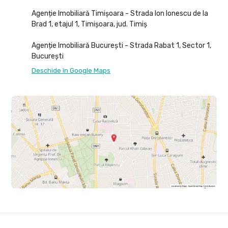
Agenție Imobiliară Timișoara - Strada Ion Ionescu de la
Brad 1, etajul 1, Timișoara, jud. Timiș
Agenție Imobiliară București - Strada Rabat 1, Sector 1,
București
Deschide în Google Maps