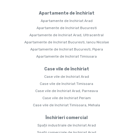
Apartamente de închiriat
Apartamente de închiriat Arad
Apartamente de închiriat Bucuresti
Apartamente de închiriat Arad, Ultracentral
Apartamente de închiriat Bucuresti, Iancu Nicolae
Apartamente de închiriat Bucuresti, Pipera
Apartamente de închiriat Timisoara
Case vile de închiriat
Case vile de închiriat Arad
Case vile de închiriat Timisoara
Case vile de închiriat Arad, Parneava
Case vile de închiriat Periam
Case vile de închiriat Timisoara, Mehala
Închirieri comercial
Spații industriale de închiriat Arad
Spații comerciale de închiriat Arad