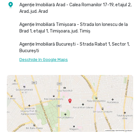
Agenție Imobiliară Arad - Calea Romanilor 17-19, etajul 2,
Arad, jud. Arad
Agenție Imobiliară Timișoara - Strada Ion Ionescu de la
Brad 1, etajul 1, Timișoara, jud. Timiș
Agenție Imobiliară București - Strada Rabat 1, Sector 1,
București
Deschide în Google Maps