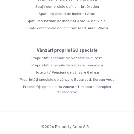
Spații comerciale de închiriat Oradea
Spații de birouri de închiriat Arad
Spații industriale de închiriat Arad, Aurel Vlaicu
Spații comerciale de închiriat Arad, Aurel Vlaicu
Vânzări proprietăți speciale
Proprietăți speciale de vânzare Bucuresti
Proprietăți speciale de vânzare Timisoara
Hoteluri / Pensiuni de vânzare Gelmar
Proprietăți speciale de vânzare Bucuresti, Serban Voda
Proprietăți speciale de vânzare Timisoara, Complex
Studentesc
©
2026
Property Cube S.R.L.