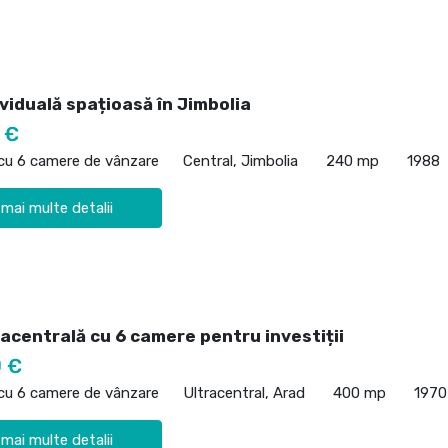
viduală spațioasă în Jimbolia
 €
 cu 6 camere de vânzare
Central, Jimbolia
240 mp
1988
 mai multe detalii
acentrală cu 6 camere pentru investiții
 €
 cu 6 camere de vânzare
Ultracentral, Arad
400 mp
1970
 mai multe detalii