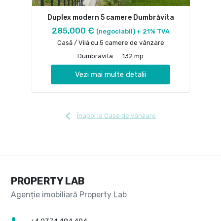
Duplex modern 5 camere Dumbrăvita
285,000 €
(negociabil) + 21% TVA
Casă / Vilă cu 5 camere de vânzare
Dumbravita
132 mp
Vezi mai multe detalii
Înapoi la Case de vânzare
PROPERTY LAB