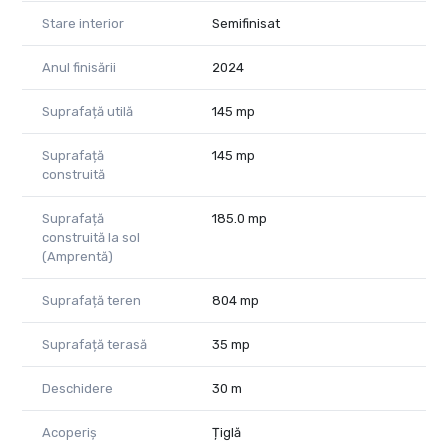
Stare interior
Semifinisat
Anul finisării
2024
Suprafață utilă
145 mp
Suprafață
145 mp
construită
Suprafață
185.0 mp
construită la sol
(Amprentă)
Suprafață teren
804 mp
Suprafață terasă
35 mp
Deschidere
30 m
Acoperiș
Țiglă