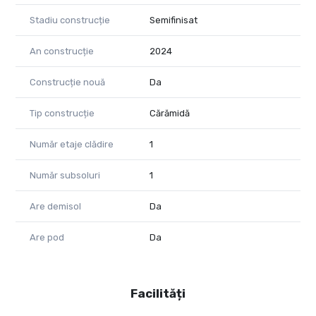
Stadiu construcție
Semifinisat
An construcție
2024
Construcție nouă
Da
Tip construcție
Cărămidă
Număr etaje clădire
1
Număr subsoluri
1
Are demisol
Da
Are pod
Da
Facilități