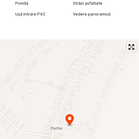
Pivniță
Străzi asfaltate
Ușă intrare PVC
Vedere panoramică