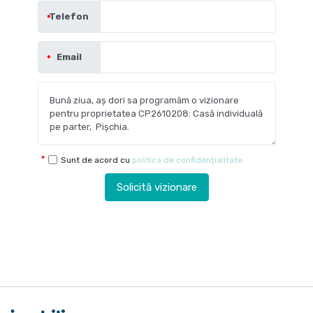
Telefon
Email
Sunt de acord cu
politica de confidențialitate
Solicită vizionare