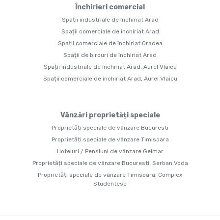
Închirieri comercial
Spații industriale de închiriat Arad
Spații comerciale de închiriat Arad
Spații comerciale de închiriat Oradea
Spații de birouri de închiriat Arad
Spații industriale de închiriat Arad, Aurel Vlaicu
Spații comerciale de închiriat Arad, Aurel Vlaicu
Vânzări proprietăți speciale
Proprietăți speciale de vânzare Bucuresti
Proprietăți speciale de vânzare Timisoara
Hoteluri / Pensiuni de vânzare Gelmar
Proprietăți speciale de vânzare Bucuresti, Serban Voda
Proprietăți speciale de vânzare Timisoara, Complex
Studentesc