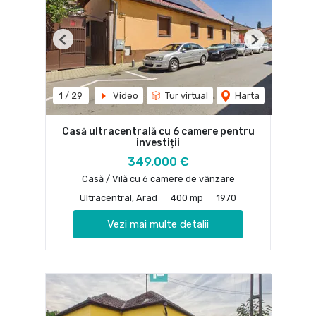
Previous
Next
1
/
29
Video
Tur virtual
Harta
Casă ultracentrală cu 6 camere pentru
investiții
349,000 €
Casă / Vilă cu 6 camere de vânzare
Ultracentral, Arad
400 mp
1970
Vezi mai multe detalii