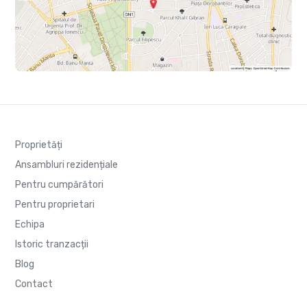
Proprietăți
Ansambluri rezidențiale
Pentru cumpărători
Pentru proprietari
Echipa
Istoric tranzacții
Blog
Contact