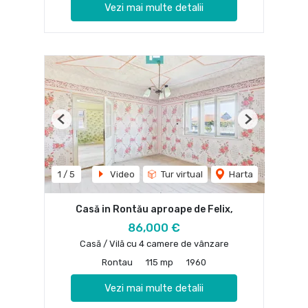
Vezi mai multe detalii
Previous
Next
1
/
5
Video
Tur virtual
Harta
Casă in Rontău aproape de Felix,
86,000 €
Casă / Vilă cu 4 camere de vânzare
Rontau
115 mp
1960
Vezi mai multe detalii