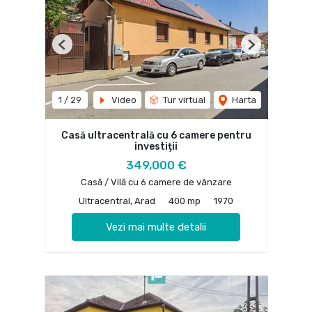
Previous
Next
1
/
29
Video
Tur virtual
Harta
Casă ultracentrală cu 6 camere pentru
investiții
349,000 €
Casă / Vilă cu 6 camere de vânzare
Ultracentral, Arad
400 mp
1970
Vezi mai multe detalii