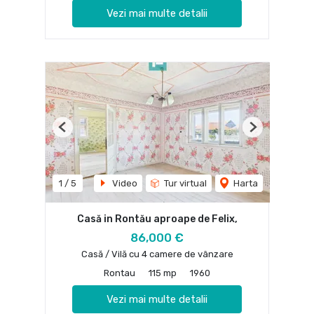
Vezi mai multe detalii
Previous
Next
1
/
5
Video
Tur virtual
Harta
Casă in Rontău aproape de Felix,
86,000 €
Casă / Vilă cu 4 camere de vânzare
Rontau
115 mp
1960
Vezi mai multe detalii