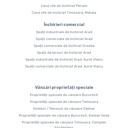
Case vile de închiriat Periam
Case vile de închiriat Timisoara, Mehala
Închirieri comercial
Spații industriale de închiriat Arad
Spații comerciale de închiriat Arad
Spații comerciale de închiriat Oradea
Spații de birouri de închiriat Arad
Spații industriale de închiriat Arad, Aurel Vlaicu
Spații comerciale de închiriat Arad, Aurel Vlaicu
Vânzări proprietăți speciale
Proprietăți speciale de vânzare Bucuresti
Proprietăți speciale de vânzare Timisoara
Hoteluri / Pensiuni de vânzare Gelmar
Proprietăți speciale de vânzare Bucuresti, Serban Voda
Proprietăți speciale de vânzare Timisoara, Complex
Studentesc