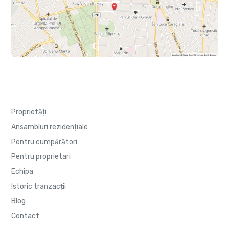
Proprietăți
Ansambluri rezidențiale
Pentru cumpărători
Pentru proprietari
Echipa
Istoric tranzacții
Blog
Contact