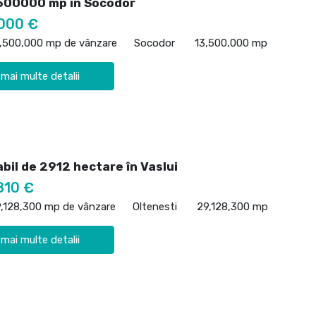
500000 mp în Socodor
000 €
3,500,000 mp de vânzare
Socodor
13,500,000 mp
 mai multe detalii
bil de 2912 hectare în Vaslui
810 €
9,128,300 mp de vânzare
Oltenesti
29,128,300 mp
 mai multe detalii