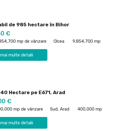
bil de 985 hectare în Bihor
60 €
,854,700 mp de vânzare
Olcea
9,854,700 mp
 mai multe detalii
 40 Hectare pe E671, Arad
00 €
00,000 mp de vânzare
Sud, Arad
400,000 mp
 mai multe detalii