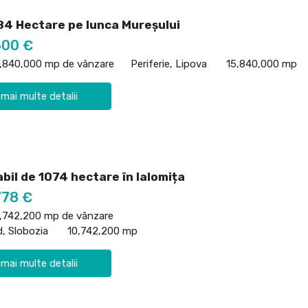
84 Hectare pe lunca Mureșului
600 €
5,840,000 mp de vânzare
Periferie, Lipova
15,840,000 mp
 mai multe detalii
bil de 1074 hectare în Ialomița
778 €
0,742,200 mp de vânzare
d, Slobozia
10,742,200 mp
 mai multe detalii