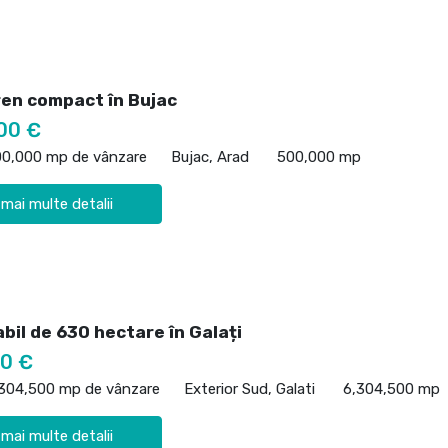
ren compact în Bujac
00 €
00,000 mp de vânzare
Bujac, Arad
500,000 mp
 mai multe detalii
bil de 630 hectare în Galați
50 €
,304,500 mp de vânzare
Exterior Sud, Galati
6,304,500 mp
 mai multe detalii