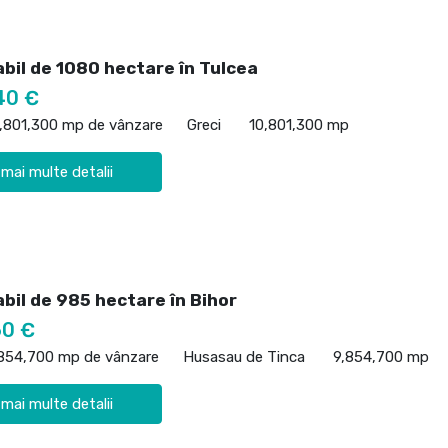
abil de 1080 hectare în Tulcea
40 €
0,801,300 mp de vânzare
Greci
10,801,300 mp
 mai multe detalii
bil de 985 hectare în Bihor
60 €
,854,700 mp de vânzare
Husasau de Tinca
9,854,700 mp
 mai multe detalii