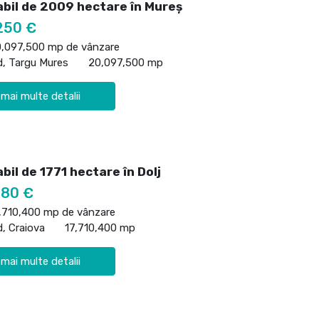
abil de 2009 hectare în Mureş
250 €
0,097,500 mp de vânzare
d, Targu Mures
20,097,500 mp
 mai multe detalii
bil de 1771 hectare în Dolj
280 €
7,710,400 mp de vânzare
d, Craiova
17,710,400 mp
 mai multe detalii