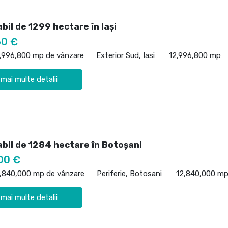
bil de 1299 hectare în Iași
60 €
2,996,800 mp de vânzare
Exterior Sud, Iasi
12,996,800 mp
 mai multe detalii
abil de 1284 hectare în Botoșani
00 €
2,840,000 mp de vânzare
Periferie, Botosani
12,840,000 m
 mai multe detalii