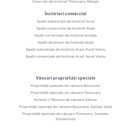
Case vile de închiriat Timisoara, Mehala
Închirieri comercial
Spații industriale de închiriat Arad
Spații comerciale de închiriat Arad
Spații comerciale de închiriat Oradea
Spații de birouri de închiriat Arad
Spații industriale de închiriat Arad, Aurel Vlaicu
Spații comerciale de închiriat Arad, Aurel Vlaicu
Vânzări proprietăți speciale
Proprietăți speciale de vânzare Bucuresti
Proprietăți speciale de vânzare Timisoara
Hoteluri / Pensiuni de vânzare Gelmar
Proprietăți speciale de vânzare Bucuresti, Serban Voda
Proprietăți speciale de vânzare Timisoara, Complex
Studentesc