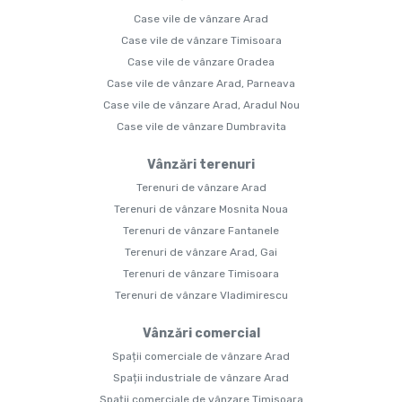
Case vile de vânzare Arad
Case vile de vânzare Timisoara
Case vile de vânzare Oradea
Case vile de vânzare Arad, Parneava
Case vile de vânzare Arad, Aradul Nou
Case vile de vânzare Dumbravita
Vânzări terenuri
Terenuri de vânzare Arad
Terenuri de vânzare Mosnita Noua
Terenuri de vânzare Fantanele
Terenuri de vânzare Arad, Gai
Terenuri de vânzare Timisoara
Terenuri de vânzare Vladimirescu
Vânzări comercial
Spații comerciale de vânzare Arad
Spații industriale de vânzare Arad
Spații comerciale de vânzare Timisoara