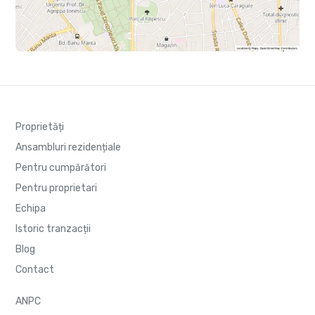
Proprietăți
Ansambluri rezidențiale
Pentru cumpărători
Pentru proprietari
Echipa
Istoric tranzacții
Blog
Contact
ANPC