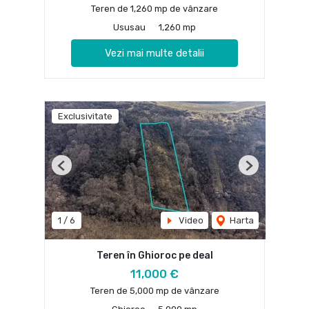
Teren de 1,260 mp de vânzare
Ususau
1,260 mp
Vezi mai multe detalii
Exclusivitate
Previous
Next
1
/
6
Video
Harta
Teren în Ghioroc pe deal
11,000 €
Teren de 5,000 mp de vânzare