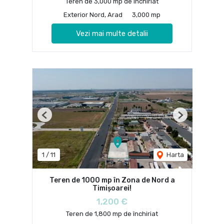
Teren de 3,000 mp de închiriat
Exterior Nord, Arad
3,000 mp
Vezi mai multe detalii
Previous
Next
1
/
11
Harta
Teren de 1000 mp în Zona de Nord a
Timișoarei!
1,200 €
Teren de 1,800 mp de închiriat