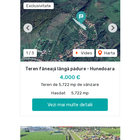
Exclusivitate
Previous
Next
1
/
3
Video
Harta
Teren fâneaţă lângă pădure - Hunedoara
4,000 €
Teren de 5,722 mp de vânzare
Hasdat
5,722 mp
Vezi mai multe detalii