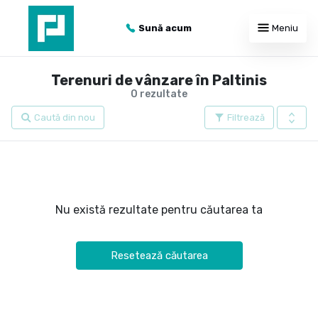
Sună acum
Meniu
Terenuri de vânzare în Paltinis
0 rezultate
Caută din nou
Filtrează
Nu există rezultate pentru căutarea ta
Resetează căutarea