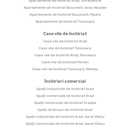
Apartamente de închiriat Arad, Ultracentral
Apartamente de închiriat Bucuresti, Iancu Nicolae
Apartamente de închiriat Bucuresti, Pipera
Apartamente de închiriat Timisoara
Case vile de închiriat
Case vile de închiriat Arad
Case vile de închiriat Timisoara
Case vile de închiriat Arad, Parneava
Case vile de închiriat Periam
Case vile de închiriat Timisoara, Mehala
Închirieri comercial
Spații industriale de închiriat Arad
Spații comerciale de închiriat Arad
Spații comerciale de închiriat Oradea
Spații de birouri de închiriat Arad
Spații industriale de închiriat Arad, Aurel Vlaicu
Spații comerciale de închiriat Arad, Aurel Vlaicu