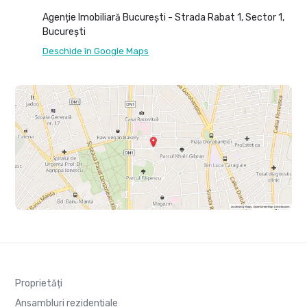
Agenție Imobiliară București - Strada Rabat 1, Sector 1,
București
Deschide în Google Maps
Proprietăți
Ansambluri rezidențiale