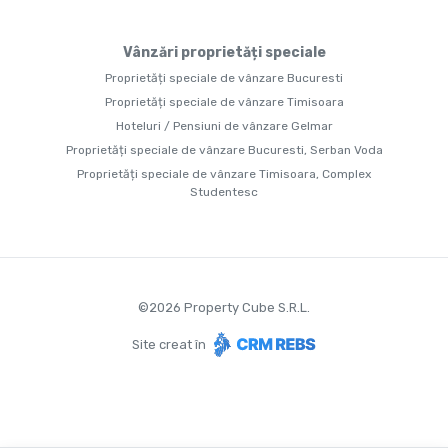
Vânzări proprietăți speciale
Proprietăți speciale de vânzare Bucuresti
Proprietăți speciale de vânzare Timisoara
Hoteluri / Pensiuni de vânzare Gelmar
Proprietăți speciale de vânzare Bucuresti, Serban Voda
Proprietăți speciale de vânzare Timisoara, Complex
Studentesc
©
2026
Property Cube S.R.L.
Site creat în