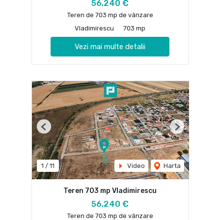
56,240 €
Teren de 703 mp de vânzare
Vladimirescu
703 mp
Vezi mai multe detalii
Previous
Next
1
/
11
Video
Harta
Teren 703 mp Vladimirescu
56,240 €
Teren de 703 mp de vânzare