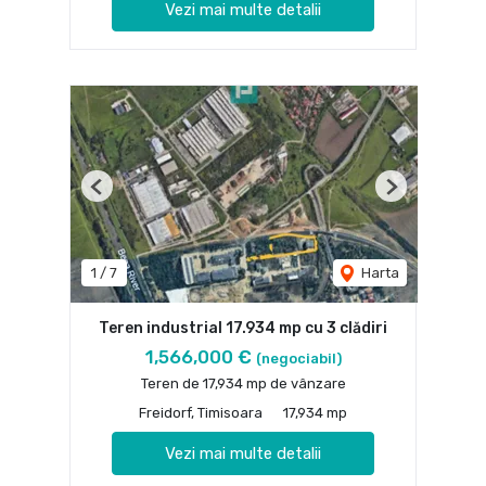
Vezi mai multe detalii
Previous
Next
1
/
7
Harta
Teren industrial 17.934 mp cu 3 clădiri
1,566,000 €
(negociabil)
Teren de 17,934 mp de vânzare
Freidorf, Timisoara
17,934 mp
Vezi mai multe detalii